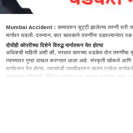
Mumbai Accident :
कामावरुन सुट्टी झालेल्या तरुणी घरी 
मार्गावर घडली. दरम्यान, कार चालकाने तरुणींना उडवल्यानंतर 
दोघीही कोपरीच्या दिशेने विरुद्ध मार्गावरून येत होत्या
अधिकची माहिती अशी की, भरधाव कारच्या धडकेत दोन तरुणींचा मृ
त्याच्यावर गुन्हा दाखल करण्यात आला आहे. संस्कृती खोकले आणि अं
मार्गावरून येत होत्या. त्याचवेळी पामबीचवरुन सायन पनवेल मार्गाक
चालकावर एपीएमसी पोलिस ठाण्यात गुन्हा दाखल करण्यात आला आ
नाशिकमध्ये उड्डाणपुलावर भीषण अपघात
दरम्यान, नाशिक मुंबई अग्रा महामार्गावर उड्डाण पुलावर भीषण
झाल्याने वाहतूक विस्कळीत झाली आहे. नाशिकवरून
मुंबई
कडे जाणार
झाल्याची माहिती आहे. दरम्यान, अपघात झाल्यानंतर उड्डाण पुलावर 
ठप्प आहे...