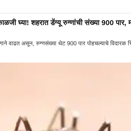
्या! शहरात डेंग्यू रुग्णांची संख्या 900 पार, 
गाने वाढत असून, रुग्णसंख्या थेट 900 पार पोहचल्याचे विदारक च