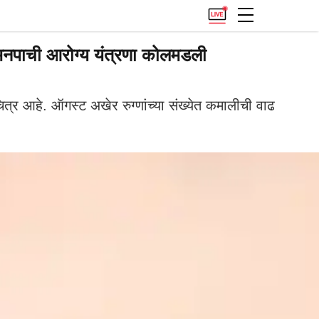
मनपाची आरोग्य यंत्रणा कोलमडली
ित्र आहे. ऑगस्ट अखेर रुग्णांच्या संख्येत कमालीची वाढ