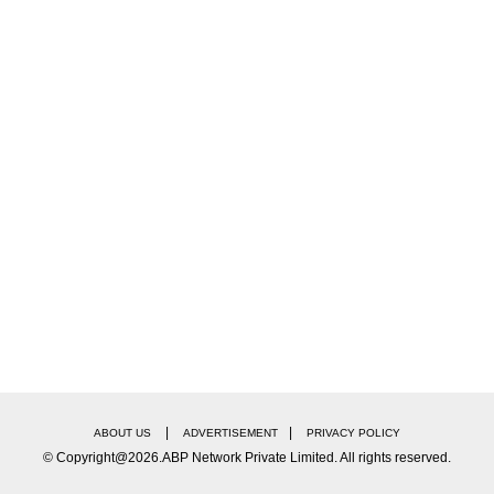
|
|
ABOUT US
ADVERTISEMENT
PRIVACY POLICY
© Copyright@2026.ABP Network Private Limited. All rights reserved.