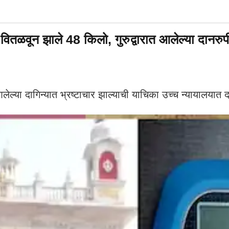
झाले 48 किलो, गुरुद्वारात आलेल्या दानरुपी दागिन्
ेल्या दागिन्यात भ्रष्टाचार झाल्याची याचिका उच्च न्यायालया