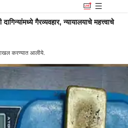
यांमध्ये गैरव्यवहार, न्यायालयाचे महत्त्वाचे
त दाखल करण्यात आलीये.