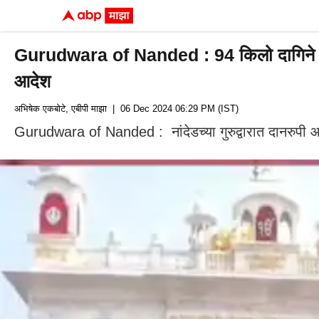
Gurudwara of Nanded : 94 किलो दागिने वितळवून 
आदेश
अभिषेक एकबोटे, एबीपी माझा
| 06 Dec 2024 06:29 PM (IST)
Gurudwara of Nanded : नांदेडच्या गुरुद्वारात दानरुपी आल