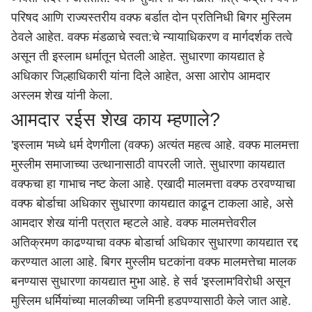
परिषद आणि राज्यस्तरीय वक्फ बर्डात दोन प्रतिनिधी बिगर मुस्लिम
ठेवले आहेत. वक्फ मंडळाचे स्वत:चे न्यायाधिकरण व मार्गदर्शक तत्वे
असून ती इस्लाम धर्मातून घेतली आहेत. सुधारणा कायद्यात हे
अधिकार जिल्हाधिकारी यांना दिले आहेत, असा आरोप आमदार
अस्लम शेख यांनी केला.
आमदार रईस शेख काय म्हणाले?
'इस्लाम 'मध्ये धर्म देणगीला (वक्फ) अत्यंत महत्व आहे. वक्फ मालमत्ता
मुस्लीम समाजाच्या उत्थानासाठी वापरली जाते. सुधारणा कायद्यात
वक्फचा हा गाभाच नष्ट केला आहे. एखादी मालमत्ता वक्फ ठरवण्याचा
वक्फ बोर्डाचा अधिकार सुधारणा कायद्यात काढून टाकला आहे, असे
आमदार शेख यांनी पत्रात म्हटले आहे. वक्फ मालमत्तेवरील
अतिक्रमण काढण्याचा वक्फ बोडार्चा अधिकार सुधारणा कायद्यात रद्द
करण्यात आला आहे. बिगर मुस्लीम घटकांना वक्फ मालमत्तेचा मालक
बनण्यास सुधारणा कायद्यात मुभा आहे. हे सर्व 'इस्लाम'विरोधी असून
मुस्लिम धर्मियांच्या मालकीच्या जमिनी हडपण्यासाठी केले जात आहे.