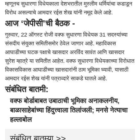
म्हणूनच सुधारणा विधेयकाला देशभरातील मुस्लीम धर्मियांचा कडाडून
विरोध असल्याचे आमदार रईस शेख यांनी नमूद केले आहे.
आज ‘जेपीसी’ची बैठक -
गुरुवार, 22 ऑगस्ट रोजी वक्फ सुधारणा विधेयक 31 सदस्यांच्या
संसदीय संयुक्त समितीसमोर ठेवेल जाणार आहे. महाविकास
आघाडीच्या घटक पक्षाचे खासदार अरविंद सावंत आणि खासदार
सुरेश म्हात्रे या समितीत आहेत. वक्फ सुधारणा विधेयकाच्या विरोधात
विकासविकास आघाडीच्या खासदारांनी ठाम भूमिका घ्यावी, यासाठी
आमदार रईस शेख यांनी पत्राव्दारे साकडे घातले आहे.
संबंधित बातमी:
वक्फ बोर्डाबाबत उबाठाची भूमिका अनाकलनीय,
बाळासाहेबांच्या हिंदुत्त्वाला तिलांजली; मनसे नेत्याचा
हल्लाबोल
संबंधित बातम्या >>