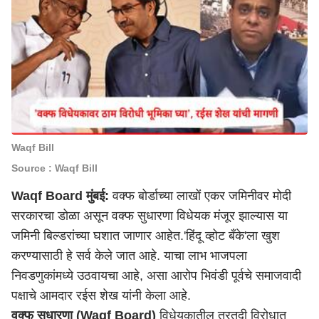
Waqf Bill
Source : Waqf Bill
Waqf Board मुंबई:
वक्फ बोर्डाच्या लाखों एकर जमिनीवर मोदी
सरकारचा डोळा असून वक्फ सुधारणा विधेयक मंजूर झाल्यास या
जमिनी बिल्डरांच्या घशात जाणार आहेत.'हिंदू व्होट बँके'ला खुश
करण्यासाठी हे सर्व केले जात आहे. याचा लाभ भाजपला
निवडणुकांमध्ये उठवायचा आहे, असा आरोप भिवंडी पूर्वचे समाजवादी
पक्षाचे आमदार रईस शेख यांनी केला आहे.
वक्फ सुधारणा (Waqf Board)
विधेयकातील तरतुदी विरोधात