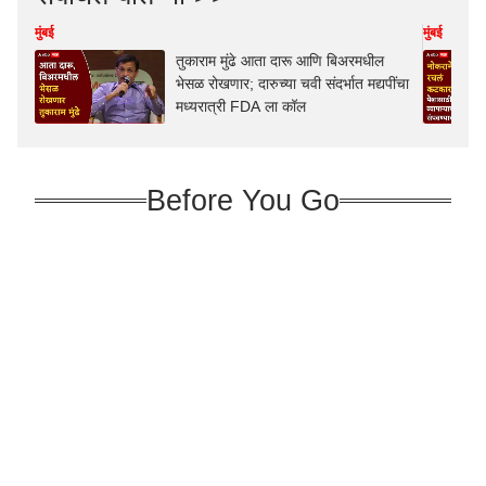
मुंबई
मुंबई
तुकाराम मुंढे आता दारू आणि बिअरमधील
भेसळ रोखणार; दारुच्या चवी संदर्भात मद्यपींचा
मध्यरात्री FDA ला कॉल
Before You Go