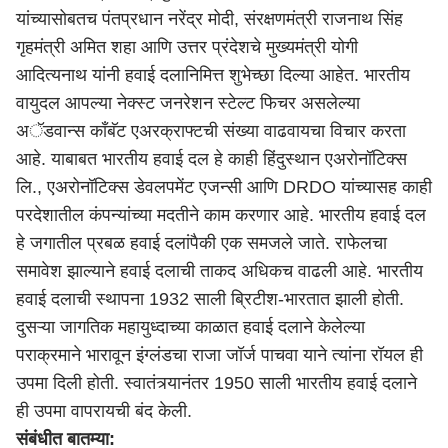
यांच्यासोबतच पंतप्रधान नरेंद्र मोदी, संरक्षणमंत्री राजनाथ सिंह
गृहमंत्री अमित शहा आणि उत्तर प्रंदेशचे मुख्यमंत्री योगी
आदित्यनाथ यांनी हवाई दलानिमित्त शुभेच्छा दिल्या आहेत. भारतीय
वायुदल आपल्या नेक्स्ट जनरेशन स्टेल्ट फिचर असलेल्या
अॅडवान्स कॉंबॅट एअरक्राफ्टची संख्या वाढवायचा विचार करता
आहे. याबाबत भारतीय हवाई दल हे काही हिंदुस्थान एअरोनॉटिक्स
लि., एअरोनॉटिक्स डेवलपमेंट एजन्सी आणि DRDO यांच्यासह काही
परदेशातील कंपन्यांच्या मदतीने काम करणार आहे. भारतीय हवाई दल
हे जगातील प्रबळ हवाई दलांपैकी एक समजले जाते. राफेलचा
समावेश झाल्याने हवाई दलाची ताकद अधिकच वाढली आहे. भारतीय
हवाई दलाची स्थापना 1932 साली ब्रिटीश-भारतात झाली होती.
दुसऱ्या जागतिक महायुध्दाच्या काळात हवाई दलाने केलेल्या
पराक्रमाने भारावून इंग्लंडचा राजा जॉर्ज पाचवा याने त्यांना रॉयल ही
उपमा दिली होती. स्वातंत्र्यानंतर 1950 साली भारतीय हवाई दलाने
ही उपमा वापरायची बंद केली.
संबंधीत बातम्या: