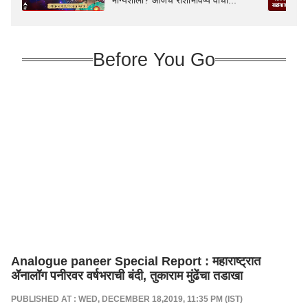
भाग्यशाली? आजचे राशीभविष्य वाचा...
Before You Go
Analogue paneer Special Report : महाराष्ट्रात
ॲनालॉग पनीरवर वर्षभराची बंदी, तुकाराम मुंढेंचा तडाखा
PUBLISHED AT : WED, DECEMBER 18,2019, 11:35 PM (IST)