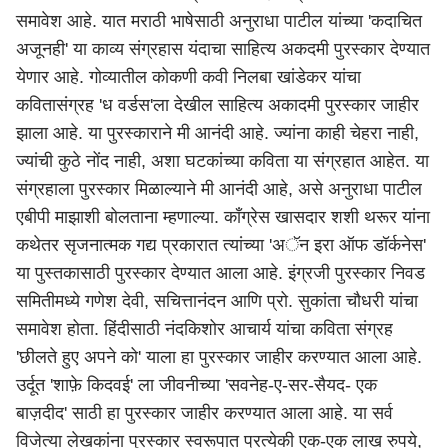
समावेश आहे. यात मराठी भाषेसाठी अनुराधा पाटील यांच्या 'कदाचित
अजूनही' या काव्य संग्रहास यंदाचा साहित्य अकदमी पुरस्कार देण्यात
येणार आहे. गोव्यातील कोकणी कवी निलबा खांडेकर यांचा
कवितासंग्रह 'ध वर्डस'ला देखील साहित्य अकादमी पुरस्कार जाहीर
झाला आहे. या पुरस्काराने मी आनंदी आहे. ज्यांना काही चेहरा नाही,
ज्यांची कुठे नोंद नाही, अशा घटकांच्या कविता या संग्रहात आहेत. या
संग्रहाला पुरस्कार मिळाल्याने मी आनंदी आहे, असे अनुराधा पाटील
एबीपी माझाशी बोलताना म्हणाल्या. काँग्रेस खासदार शशी थरूर यांना
कथेतर सृजनात्मक गद्य प्रकारात त्यांच्या 'अॅन इरा ऑफ डॉर्कनेस'
या पुस्तकासाठी पुरस्कार देण्यात आला आहे. इंग्रजी पुरस्कार निवड
समितीमध्ये गणेश देवी, सचित्तानंदन आणि प्रो. सुकांता चौधरी यांचा
समावेश होता. हिंदीसाठी नंदकिशोर आचार्य यांचा कविता संग्रह
'छीलते हुए अपने को' याला हा पुरस्कार जाहीर करण्यात आला आहे.
उर्दूत 'शाफ़े किदवई' ला जीवनीच्या 'सवनेह-ए-सर-सैयद- एक
बाज़दीद' साठी हा पुरस्कार जाहीर करण्यात आला आहे. या सर्व
विजेत्या लेखकांना पुरस्कार स्वरूपात प्रत्येकी एक-एक लाख रुपये,