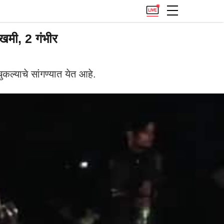
खमी, 2 गंभीर
कल्याचे सांगण्यात येत आहे.