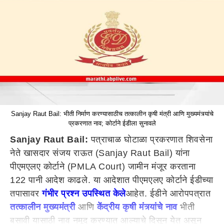
Sanjay Raut Bail: भीती निर्माण करण्यासाठीच तत्कालीन कृषी मंत्री आणि मुख्यमंत्र्यांचे
प्रकरणात नाव; कोर्टाने ईडीला सुनावले
Sanjay Raut Bail:
पत्राचाळ घोटाळा प्रकरणात शिवसेना
नेते खासदार संजय राऊत (Sanjay Raut Bail) यांना
पीएमएलए कोर्टाने (PMLA Court) जामीन मंजूर करताना
122 पानी आदेश काढले. या आदेशात पीएमएलए कोर्टाने ईडीच्या
तपासावर
गंभीर प्रश्न उपस्थित केले
आहेत. ईडीने आरोपपत्रात
तत्कालीन मुख्यमंत्री
आणि
केंद्रीय कृषी मंत्र्यांचे नाव
भीती
बसावी यासाठी नाव नमूद करण्यात आल्याचे दिसून येत असून