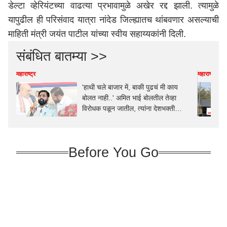
डेल्टा व्हेरियंटच्या वाढत्या प्रभावामुळे अखेर रद्द झाली. त्यामुळे
यापुढील ही परिसंवाद यात्रा नांदेड जिल्ह्यातच थांबवणार असल्याची
माहिती मंत्री जयंत पाटील यांच्या स्वीय सहाय्यकांनी दिली.
संबंधित बातम्या >>
महाराष्ट्र
महाराष्ट्र
'हाथी चले बाजार में, बाकी पुढचं मी काय
बोलत नाही..' अमित भाई बोलतील तेव्हा
विरोधक पळून जातील, त्यांना देशभक्ती
दुसऱ्यांनी शिकवायची गरज नाही, मोदीजींच्या
निवासाबाहेर आंदोलन षड्यंत्र : एकनाथ शिंदे
Before You Go