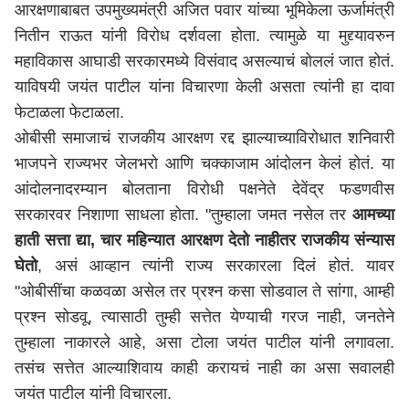
आरक्षणाबाबत उपमुख्यमंत्री अजित पवार यांच्या भूमिकेला ऊर्जामंत्री
नितीन राऊत यांनी विरोध दर्शवला होता. त्यामुळे या मुद्द्यावरुन
महाविकास आघाडी सरकारमध्ये विसंवाद असल्याचं बोललं जात होतं.
याविषयी जयंत पाटील यांना विचारणा केली असता त्यांनी हा दावा
फेटाळला फेटाळला.
ओबीसी समाजाचं राजकीय आरक्षण रद्द झाल्याच्याविरोधात शनिवारी
भाजपने राज्यभर जेलभरो आणि चक्काजाम आंदोलन केलं होतं. या
आंदोलनादरम्यान बोलताना विरोधी पक्षनेते देवेंद्र फडणवीस
सरकारवर निशाणा साधला होता. "तुम्हाला जमत नसेल तर
आमच्या
हाती सत्ता द्या, चार महिन्यात आरक्षण देतो नाहीतर राजकीय संन्यास
घेतो
,
असं आव्हान त्यांनी राज्य सरकारला दिलं होतं. यावर
"ओबीसींचा कळवळा असेल तर प्रश्न कसा सोडवाल ते सांगा, आम्ही
प्रश्न सोडवू, त्यासाठी तुम्ही सत्तेत येण्याची गरज नाही, जनतेने
तुम्हाला नाकारले आहे, असा टोला जयंत पाटील यांनी लगावला.
तसंच सत्तेत आल्याशिवाय काही करायचं नाही का असा सवालही
जयंत पाटील यांनी विचारला.