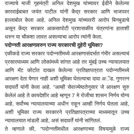
राज्याचे माजी गृहमंत्री अनिल देशमुख यांच्यावर ईडीने केलेल्या
कारवाईबाबत जयंत पाटील यांनी केंद्र सरकार आणि भाजपवर
हल्लाबोल केला आहे. अनिल देशमुख यांच्यावरी आरोप बिनबुडाचे
असून केंद्र सरकार आकसापोटी प्रशासकीय यंत्रणांना हाताशी
धरुन या चौकशा लावत असल्याचा आरोप त्यांनी केला.
पदोन्नती आरक्षणावरुन राज्य सरकारची दुहेरी भूमिका?
एकीकडे राज्य सरकार पदोन्नतीमध्ये आरक्षणासंदर्भात गंभीर असल्याचं
प्रसारमाध्यम आणि लोकांमध्ये सांगत आहे तर मुंबई उच्च न्यायालयात
आणि मॅट कोर्टात दाखल केलेल्या प्रतिज्ञापत्रात पदोन्नतीमध्ये
आरक्षण देता येणार नाही अशी भूमिका घेतल्याचा दावा अॅड. गुणरत्न
सदावर्ते यांनी केला आहे. "आम्ही सेवाज्येष्ठतेनुसार जे आरक्षण सुरु
केलेलं आहे ते कायदेशीर आहे म्हणून 7 मे रोजीचा शासन निर्णय योग्य
आहे. सर्वोच्च न्यायालयाच्या अधीन राहून आम्ही निर्णय घेतला आहे,
अशी भूमिका राज्य सरकारने प्रतिज्ञापत्राच्या माध्यमातून उच्च
न्यायालयात मांडली आहे, असं सदावर्ते यांनी सांगितलं.
ते म्हणाले की, "पदोन्नतीमधील आरक्षणाच्या विषयामुळे राज्य