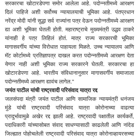
सरकारचा खोटारडेपणा समोर आलेला आहे. पदोन्नतीमध्ये आरक्षण
दिलं पाहिजे अशी सर्वोच्च न्यायालयाची भूमिका आहे. पंतप्रधान
नरेंद्र मोदी यांनी सुद्धा सर्व राज्यांना पत्र देऊन पदोन्नतीमध्ये आरक्षण
द्या अशी भूमिका घेतली होती. महाराष्ट्राचे मुख्यमंत्री उद्धव ठाकरे
यांनाही हे पत्र लिहिलं होतं. मात्र राज्य सरकारची भूमिका
मागासवर्गीय यांच्या विरोधात पाहायला मिळते. उच्च न्यायालय आणि
मॅट कोर्टामध्ये प्रतिज्ञापत्र दाखल करत पदोन्नतीमध्ये आरक्षण देता
येणार नाही अशी भूमिका राज्य सरकारने घेतली. सरकारचा हा
खोटारडेपणा आहे. भारतीय संविधानानुसार मागासवर्गीय समाजाला
पदोन्नतीमध्ये आरक्षण द्यावंच लागेल."
जयंत पाटील यांची राष्ट्रवादी परिसंवाद यात्रा रद्द
जलसंपदा मंत्री जयंत पाटील आणि सामाजिक न्यायमंत्री धनंजय
मुंडे यांची राष्ट्रवादी परिसंवाद यात्रा कोरोनाच्या वाढत्या
प्रादुर्भावामुळे अखेर रद्द झाली आहे. राष्ट्रवादी पक्षातील कार्यकर्ते,
पदाधिकारी यांच्यासोबत संवाद साधण्यासाठी काढलेली आणि नांदेड
जिल्ह्यात पोहोचलेली राष्ट्रवादी परिसंवाद यात्रा कोरोनाव्हायरसच्या