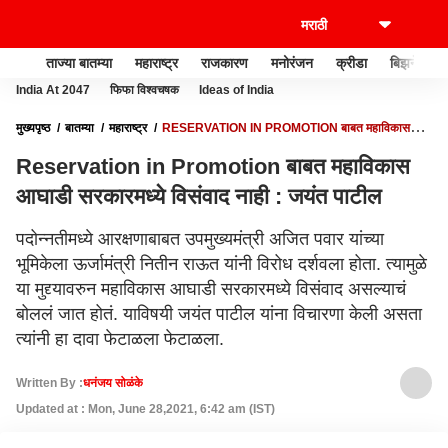
ताज्या बातम्या
महाराष्ट्र
राजकारण
मनोरंजन
क्रीडा
बिझनेस
India At 2047
फिफा विश्वचषक
Ideas of India
मुख्यपृष्ठ
बातम्या
महाराष्ट्र
RESERVATION IN PROMOTION बाबत महाविकास
आघाडी सरकारमध्ये विसंवाद नाही : जयंत पाटील
Reservation in Promotion बाबत महाविकास
आघाडी सरकारमध्ये विसंवाद नाही : जयंत पाटील
पदोन्नतीमध्ये आरक्षणाबाबत उपमुख्यमंत्री अजित पवार यांच्या
भूमिकेला ऊर्जामंत्री नितीन राऊत यांनी विरोध दर्शवला होता. त्यामुळे
या मुद्द्यावरुन महाविकास आघाडी सरकारमध्ये विसंवाद असल्याचं
बोललं जात होतं. याविषयी जयंत पाटील यांना विचारणा केली असता
त्यांनी हा दावा फेटाळला फेटाळला.
Written By :
धनंजय सोळंके
Updated at : Mon, June 28,2021, 6:42 am (IST)