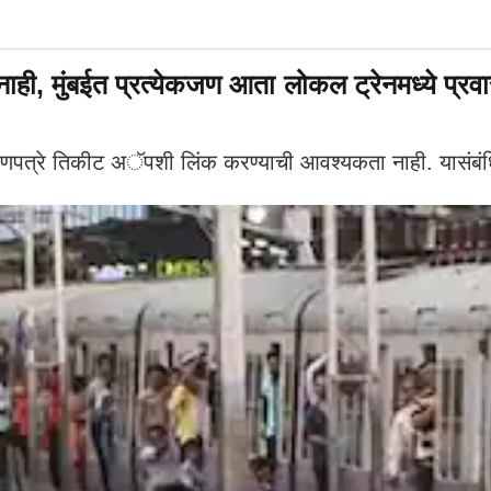
, मुंबईत प्रत्येकजण आता लोकल ट्रेनमध्ये प्र
णपत्रे तिकीट अॅपशी लिंक करण्याची आवश्यकता नाही. यासंबंधित