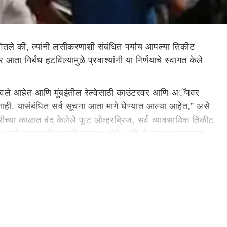
ितले की, त्यांनी लसीकरणाशी संबंधित पर्याय आपल्या तिकीट
निर्बंध हटविल्यामुळे प्रवाश्यांनी या निर्णयाचे स्वागत केले
र्बंध उठवले आहेत आणि मुंबईतील रेल्वेसाठी काउंटरवर आणि अॅपवर
ाही. यासंबंधित सर्व सूचना आता मागे घेण्यात आल्या आहेत,” असे
ामारीच्या काळात बंद केलेले फूट ओव्हरब्रिज, सर्व व्यावसायिक तिकीट
ालेल्या नागरिकांसाठी उपलब्ध होते आणि ते राज्य सरकारच्या
ालयातही धाव घेतली होती, ज्याने गेल्या महिन्यात राज्याला
ज्या आकडेवारीनुसार, मुंबई उपनगरीय गाड्यांवरील दैनंदिन प्रवासी
त आहेत. महामारीच्या आधी असलेल्या प्रवाश्यांची ही आकडेवारी
त्री कार्यालय आणि रेल्वे अधिकाऱ्यांना पत्र लिहले, ज्यामुळे