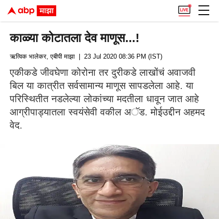
काळ्या कोटातला देव माणूस...!
ऋत्विक भालेकर, एबीपी माझा
| 23 Jul 2020 08:36 PM (IST)
एकीकडे जीवघेणा कोरोना तर दुरीकडे लाखोंचं अवाजवी
बिल या कात्रीत सर्वसामान्य माणूस सापडलेला आहे. या
परिस्थितीत नडलेल्या लोकांच्या मदतीला धावून जात आहे
आग्रीपाड्यातला स्वयंसेवी वकील अॅड. मोईउद्दीन अहमद
वेद.