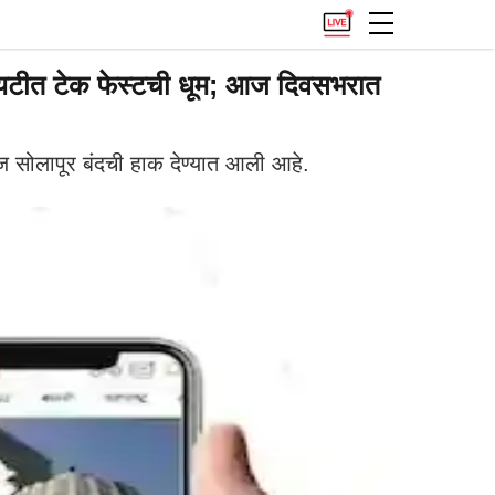
यआयटीत टेक फेस्टची धूम; आज दिवसभरात
 सोलापूर बंदची हाक देण्यात आली आहे.