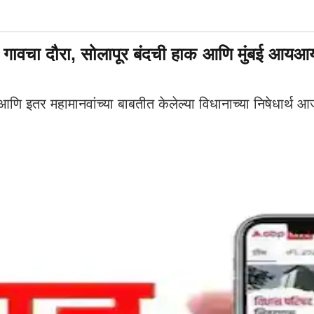
ल गावचा दौरा, सोलापूर बंदची हाक आणि मुंबई आ
तर महामानवांच्या बाबतीत केलेल्या विधानाच्या निषेधार्थ आज