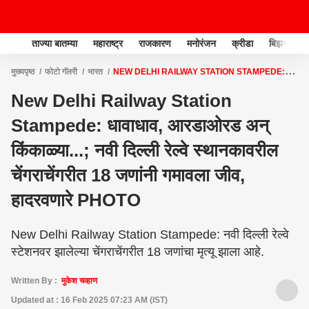
ताज्या बातम्या
महाराष्ट्र
राजकारण
मनोरंजन
क्रीडा
बिझनेस
मुख्यपृष्ठ
फोटो गॅलरी
भारत
NEW DELHI RAILWAY STATION STAMPEDE:
धावाधाव, आरडाओरड अन् किंकाळ्या...; नवी दिल्ली रेल्वे स्थानकावरील चेंगराचेंगरीत 18 जणांनी
New Delhi Railway Station
गमावला जीव, हादरवणारे PHOTO
Stampede: धावाधाव, आरडाओरड अन्
किंकाळ्या...; नवी दिल्ली रेल्वे स्थानकावरील
चेंगराचेंगरीत 18 जणांनी गमावला जीव,
हादरवणारे PHOTO
New Delhi Railway Station Stampede: नवी दिल्ली रेल्वे
स्टेशनवर झालेल्या चेंगराचेंगरीत 18 जणांचा मृत्यू झाला आहे.
Written By :
मुकेश चव्हाण
Updated at : 16 Feb 2025 07:23 AM (IST)