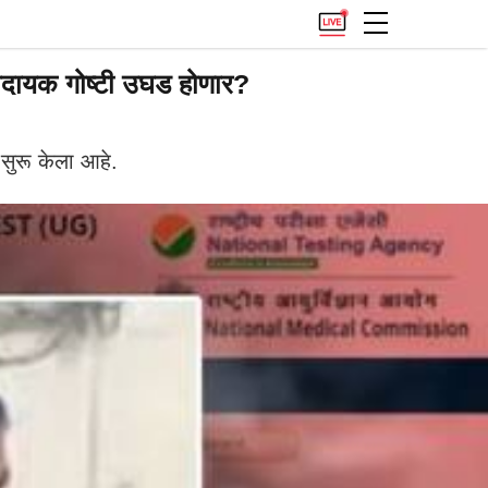
ायक गोष्टी उघड होणार?
ुरू केला आहे.