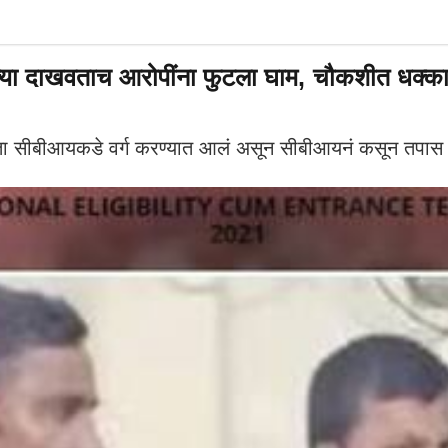
दाखवताच आरोपींना फुटला घाम, चौकशीत धक्काद
सीबीआयकडे वर्ग करण्यात आलं असून सीबीआयनं कसून तपास स