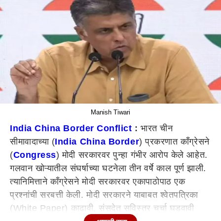
Manish Tiwari
India China Border Conflict
:
भारत चीन
सीमावादाच्या (
India China Border
) प्रकरणात काँग्रेसने
(
Congress
) मोदी सरकारवर पुन्हा गंभीर आरोप केले आहेत.
गलवान खोऱ्यातील संघर्षाच्या घटनेला तीन वर्षे काल पूर्ण झाली.
त्यानिमित्ताने काँग्रेसने मोदी सरकारवर एकापाठोपाठ एक
प्रश्नांची सरबत्ती केली. मोदी सरकारने याबाबत श्वेतपत्रिका
(White Paper) काढावी, संसदेत सविस्तर चर्चा घडवावी