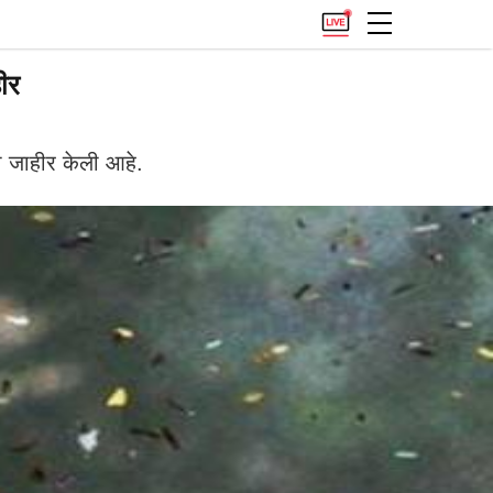
ीर
 जाहीर केली आहे.