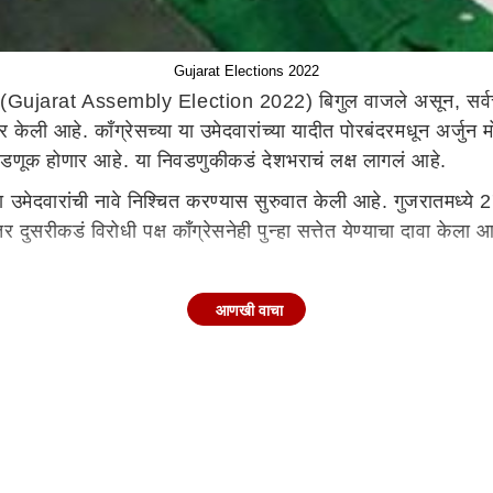
Gujarat Elections 2022
(Gujarat Assembly Election 2022) बिगुल वाजले असून, सर्वच र
ेली आहे. काँग्रेसच्या या उमेदवारांच्या यादीत पोरबंदरमधून अर्जुन
िवडणूक होणार आहे. या निवडणुकीकडं देशभराचं लक्ष लागलं आहे.
उमेदवारांची नावे निश्चित करण्यास सुरुवात केली आहे. गुजरातमध्ये 2
रीकडं विरोधी पक्ष काँग्रेसनेही पुन्हा सत्तेत येण्याचा दावा केला 
आणखी वाचा