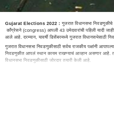
Gujarat Elections 2022 :
गुजरात विधानसभा निवडणुकीचे 
काँग्रेसने (congress) आपली 43 उमेदवारांची पहिली यादी जाहीर क
आले आहे. दरम्यान, यावर्षी डिसेंबरमध्ये गुजरात विधानसभेसाठी न
गुजरात विधानसभा निवडणुकीसाठी सर्वच राजकीय पक्षांनी आपापल्या 
निवडणुकीत आपलं स्थान कायम राखण्याचं आव्हान असणार आहे. तर दुस
विधानसभा निवडणुकीसाठी जोरदार तयारी केली आहे.