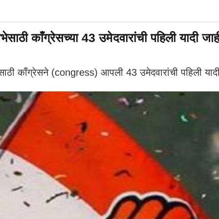
ठी काँग्रेसच्या 43 उमेदवारांची पहिली यादी जाह
ठी काँग्रेसने (congress) आपली 43 उमेदवारांची पहिली यादी