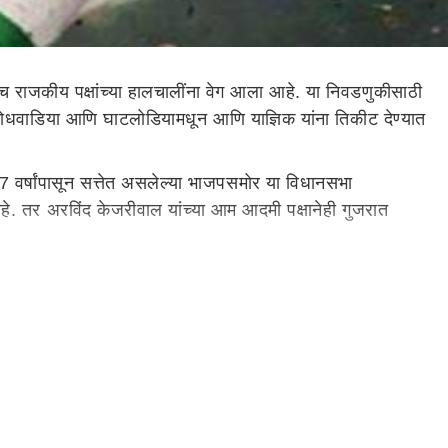
ाजकीय पक्षांच्या हालचालींना वेग आला आहे. या निवडणुकीसाठी
 मोधवाडिया आणि घाटलोडियामधून आणि याज्ञिक यांना तिकीट देण्यात
7 वर्षांपासून सत्तेत असलेल्या भाजपसमोर या विधानसभा
आहे. तर अरविंद केजरीवाल यांच्या आम आदमी पक्षानेही गुजरात