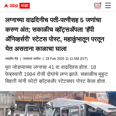
लग्नाच्या वाढदिनीच पती-पत्नीसह 5 जणांचा
करुण अंत; सकाळीच व्हॉट्सॲपला 'हॅपी
ॲनिव्हर्सरी' स्टेटस पोस्ट, महाकुंभातून परतून
येत असताना काळाचा घाला
जयदीप मेढे
| परशराम पाटील
| 19 Feb 2025 11:11 AM (IST)
मृत जोडप्याच्या लग्नाचा 41 वा वाढदिवस होता. 18
फेब्रुवारी 1984 रोजी दोघांचे लग्न झाले. सकाळीच मुकुट
बिहारी यांनी फोटो व्हॉट्सॲप स्टेटसवर पोस्ट केला होता.