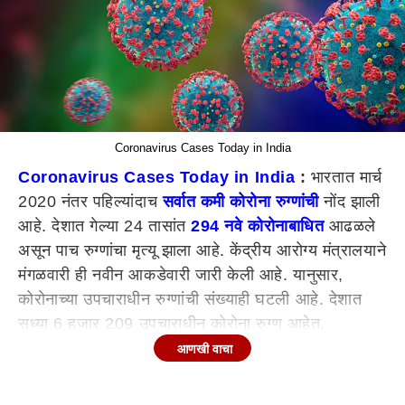
Coronavirus Cases Today in India
Coronavirus Cases Today in India
:
भारतात मार्च
2020 नंतर पहिल्यांदाच
सर्वात कमी कोरोना रुग्णांची
नोंद झाली
आहे. देशात गेल्या 24 तासांत
294 नवे कोरोनाबाधित
आढळले
असून पाच रुग्णांचा मृत्यू झाला आहे. केंद्रीय आरोग्य मंत्रालयाने
मंगळवारी ही नवीन आकडेवारी जारी केली आहे. यानुसार,
कोरोनाच्या उपचाराधीन रुग्णांची संख्याही घटली आहे. देशात
सध्या 6 हजार 209 उपचाराधीन कोरोना रुग्ण आहेत.
आणखी वाचा