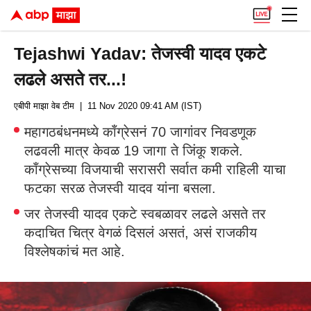
Tejashwi Yadav: तेजस्वी यादव एकटे
लढले असते तर...!
एबीपी माझा वेब टीम
| 11 Nov 2020 09:41 AM (IST)
महागठबंधनमध्ये काँग्रेसनं 70 जागांवर निवडणूक
लढवली मात्र केवळ 19 जागा ते जिंकू शकले.
काँग्रेसच्या विजयाची सरासरी सर्वात कमी राहिली याचा
फटका सरळ तेजस्वी यादव यांना बसला.
जर तेजस्वी यादव एकटे स्वबळावर लढले असते तर
कदाचित चित्र वेगळं दिसलं असतं, असं राजकीय
विश्लेषकांचं मत आहे.