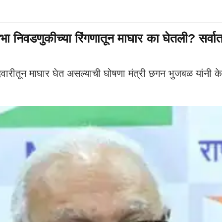
वडणुकीच्या रिंगणातून माघार का घेतली? सर्वात
ीतून माघार घेत असल्याची घोषणा मंत्री छगन भुजबळ यांनी केल