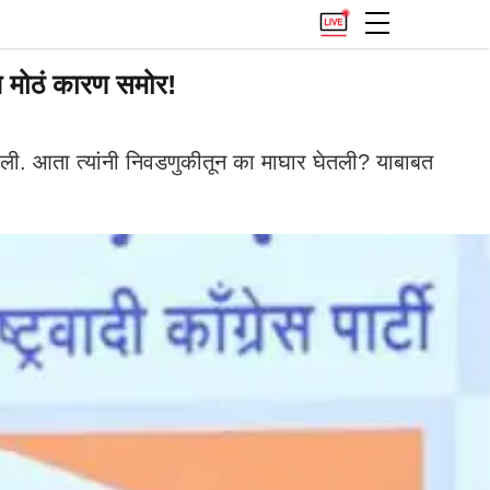
 मोठं कारण समोर!
ी. आता त्यांनी निवडणुकीतून का माघार घेतली? याबाबत