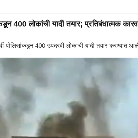
सांकडून 400 लोकांची यादी तयार; प्रतिबंधात्मक कार
्वी पोलिसांकडून 400 उपद्रवी लोकांची यादी तयार करण्यात आल