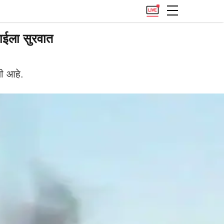
वाईला सुरवात
ी आहे.