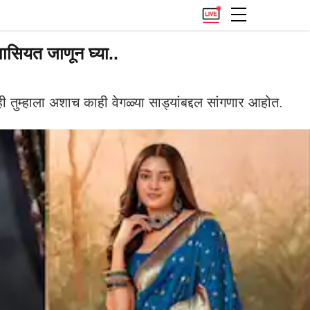
ासियत जाणून घ्या..
 तुम्हाला अशाच काही वेगळ्या साड्यांबद्दल सांगणार आहोत.