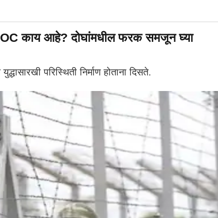
 LOC काय आहे? दोघांमधील फरक समजून घ्या
युद्धासारखी परिस्थिती निर्माण होताना दिसते.