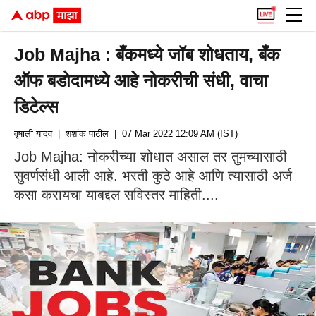
Job Majha : बँकमध्ये जॉब शोधताय, बँक
ऑफ बडोदामध्ये आहे नोकरीची संधी, वाचा
डिटेल्स
वृषाली यादव
| शशांक पाटील
| 07 Mar 2022 12:09 AM (IST)
Job Majha: नोकरीच्या शोधात असाल तर तुमच्यासाठी
सुवर्णसंधी आली आहे. भरती कुठे आहे आणि त्यासाठी अर्ज
कसा करायचा याबद्दल सविस्तर माहिती....