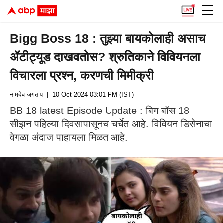
Bigg Boss 18 : तुझ्या बायकोलाही असाच
ॲटीट्यूड दाखवतोस? श्रुतिकाने विवियनला
विचारला प्रश्न, करणची मिमीक्री
नामदेव जगताप
| 10 Oct 2024 03:01 PM (IST)
BB 18 latest Episode Update : बिग बॉस 18
सीझन पहिल्या दिवसापासूनच चर्चेत आहे. विवियन डिसेनाचा
वेगळा अंदाज पाहायला मिळत आहे.