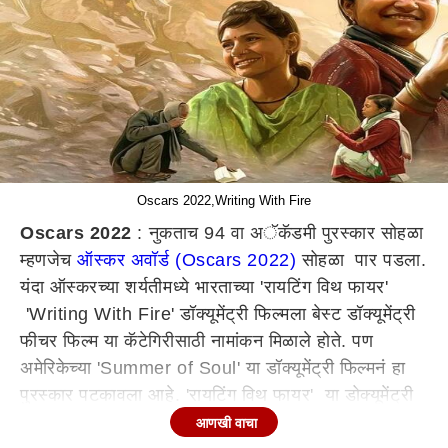
Oscars 2022,Writing With Fire
Oscars 2022
: नुकताच 94 वा अॅकॅडमी पुरस्कार सोहळा
म्हणजेच
ऑस्कर अवॉर्ड (Oscars 2022)
सोहळा पार पडला.
यंदा ऑस्करच्या शर्यतीमध्ये भारताच्या 'रायटिंग विथ फायर'
'Writing With Fire' डॉक्यूमेंट्री फिल्मला बेस्ट डॉक्यूमेंट्री
फीचर फिल्म या कॅटेगिरीसाठी नामांकन मिळाले होते. पण
अमेरिकेच्या 'Summer of Soul' या डॉक्यूमेंट्री फिल्मनं हा
पुरस्कार पटकावला आहे. 'रायटिंग विथ फायर' या डोक्यूमेंट्री
फिल्मनं अनेक अंतरराष्ट्रीय पुरस्कार पटवले आहेत. पण ही
आणखी वाचा