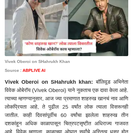
Vivek Oberoi on SHahrukh Khan
Source :
ABPLIVE AI
Vivek Oberoi on SHahrukh khan:
बॉलिवूड अभिनेता
विवेक ओबेरॉय (Vivek Oberoi) याने नुकताच एक दावा केला आहे.
त्याच्या म्हणण्यानुसार, आज ज्या प्रमाणात शाहरुख खानचं नाव आणि
लोकप्रियता आहे, ते पुढील 25 वर्षांत लोक त्याला विसरूनही
जातील. काही दिवसांपूर्वीच 60 वर्षांचा झालेला शाहरुख तीन
दशकांहून अधिक काळापासून चित्रपटसृष्टीत अधिराज्य गाजवत
आहे. विवेक म्हणाला, काळाच्या ओघात सर्वांचे अस्तित्व धूसर होत