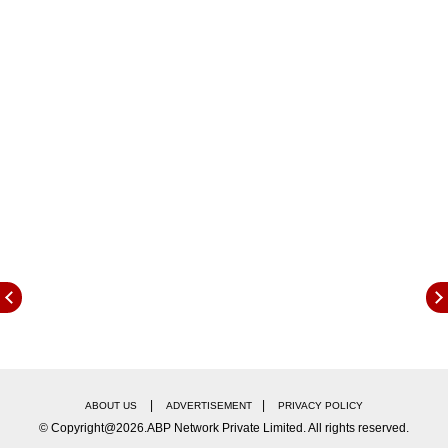
खूप प्रेम करतात.
|
|
ABOUT US
ADVERTISEMENT
PRIVACY POLICY
© Copyright@2026.ABP Network Private Limited. All rights reserved.