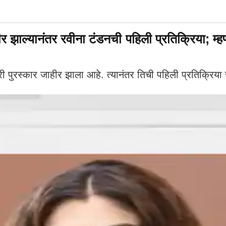
ाल्यानंतर रवीना टंडनची पहिली प्रतिक्रिया; म्हण
 पुरस्कार जाहीर झाला आहे. त्यानंतर तिची पहिली प्रतिक्रिय