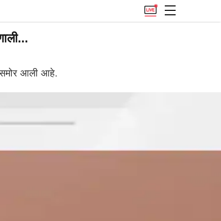
ाली...
ा समोर आली आहे.