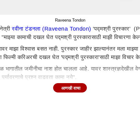
Raveena Tondon
नेत्री
रवीना टंडनला (Raveena Tondon)
'पद्मश्री पुरस्कार' 
ी, "माझ्या कामाची दखल घेत पद्मश्री पुरस्कारासाठी माझी विचारणा के
ावर माझा विश्वास बसत नाही. पुरस्कार जाहीर झाल्यानंतर मला माझ्या 
माझ्या फिल्मी करिअरची दखल घेत 'पद्मश्री पुरस्कारा'साठी माझा विचा
ोंगराळ भागातील जमीनीचा नाश होत चालला आहे. यावर शास्त्रज्ञदेखील
्यावरणाचे प्रश्न वाढवता कामा नये".
आणखी वाचा