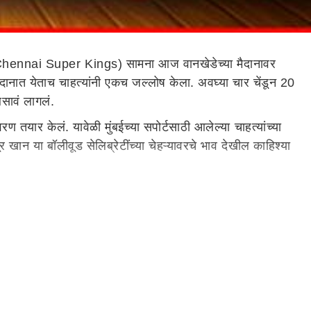
Chennai Super Kings) सामना आज वानखेडेच्या मैदानावर
ैदानात येताच चाहत्यांनी एकच जल्लोष केला. अवघ्या चार चेंडून 20
 बसावं लागलं.
 तयार केलं. यावेळी मुंबईच्या सपोर्टसाठी आलेल्या चाहत्यांच्या
र खान या बॉलीवूड सेलिब्रेटींच्या चेहऱ्यावरचे भाव देखील काहिश्या