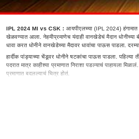
IPL 2024 MI vs CSK :
आयपीएलच्या (IPL 2024) हंगामात ब
खेळवण्यात आला. नेहमीप्रमाणेच यंदाही वानखेडेचं मैदान धोनीच्या 
धावा करत धोनीने वानखेडेच्या मैदावर धावांचा पाऊस पाडला. दरम्या
हार्दीक पांड्याच्या चेंडूवर धोनीने षटकांचा पाऊस पाडला. पहिल्या 
पदरात मात्र काहीश्या प्रमाणात निराशा पडल्याचं पाहायला मिळालं. त
प्रमाणात बदलल्याचं चित्र होतं.