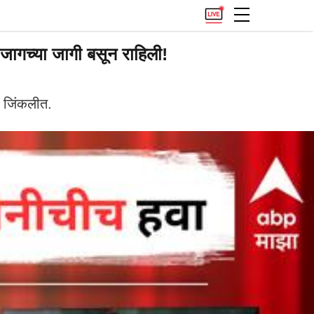
 जागच्या जागी बसून राहिली!
ं जिंकलीत.