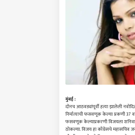
मुंबई :
दोनच आठवड्यांपूर्वी हत्या झालेली नवोद
निर्मात्याची फसवणूक केल्या प्रकणी 37 व
फसवणूक केल्याप्रकरणी विजयला शनिवारी
ठोकल्या. विजय हा काँग्रेसचे महासचिव जन