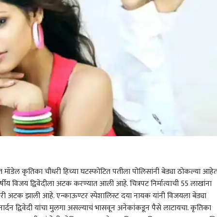
ित मॉडेल कृतिका चौधरी हिच्या घटस्फोटित पतीला पोलिसांनी बेड्या ठोकल्या आहेत
र्षीय विजय द्विवेदीला अटक करण्यात आली आहे. चित्रपट निर्मात्याची 55 लाखांना
 अटक झाली आहे. एन्काऊण्टर स्पेशालिस्ट दया नायक यांनी विजयला बेड्या
ार्दन द्विवेदी यांचा मुलगा असल्याचं भासवून अनेकांकडून पैसे लाटायचा. कृतिका