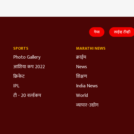
गेम्स
लाईव्ह टीव्ही
SPORTS
MARATHI NEWS
Photo Gallery
क्राईम
आशिया कप 2022
News
क्रिकेट
शिक्षण
IPL
India News
टी - 20 वर्ल्डकप
World
व्यापार-उद्योग