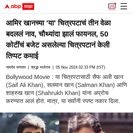
आमिर खानच्या 'या' चित्रपटाचं तीन वेळा
बदललं नाव, चौथ्यांदा झालं फायनल, 50
कोटींचं बजेट असलेल्या चित्रपटानं केली
तिप्पट कमाई
नामदेव जगताप
| श्रद्धा भालेराव
| 05 Nov 2024 02:33 PM (IST)
Bollywood Movie : या चित्रपटासाठी सैफ अली खान
(Saif Ali Khan), सलमान खान (Salman Khan) आणि
शाहरुख खान (Shahrukh Khan) यांना अप्रोच
करण्यात आलं होतं. मात्र, या सर्वांनी स्पष्ट नकार दिला.