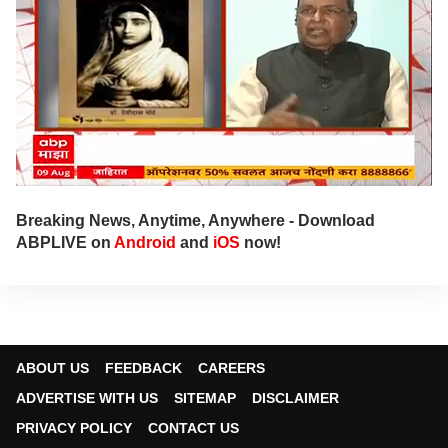
Breaking News, Anytime, Anywhere - Download
ABPLIVE on
Android
and
iOS
now!
ABOUT US
FEEDBACK
CAREERS
ADVERTISE WITH US
SITEMAP
DISCLAIMER
PRIVACY POLICY
CONTACT US