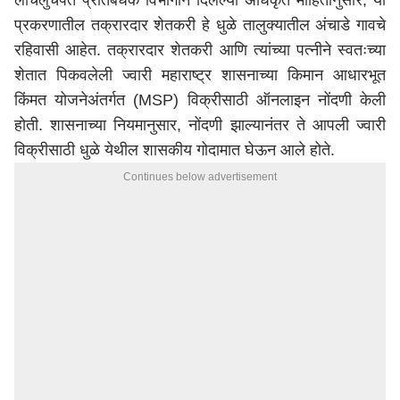
लाचलुचपत प्रतिबंधक विभागाने दिलेल्या अधिकृत माहितीनुसार, या
प्रकरणातील तक्रारदार शेतकरी हे धुळे तालुक्यातील अंचाडे गावचे
रहिवासी आहेत. तक्रारदार शेतकरी आणि त्यांच्या पत्नीने स्वतःच्या
शेतात पिकवलेली ज्वारी
महाराष्ट्र
शासनाच्या किमान आधारभूत
किंमत योजनेअंतर्गत (MSP) विक्रीसाठी ऑनलाइन नोंदणी केली
होती. शासनाच्या नियमानुसार, नोंदणी झाल्यानंतर ते आपली ज्वारी
विक्रीसाठी धुळे येथील शासकीय गोदामात घेऊन आले होते.
Continues below advertisement