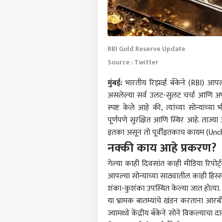
RBI Gold Reserve Update
Source : Twitter
मुंबई
:
भारतीय रिझर्व्ह बँकेने (RBI) आ
असलेल्या सर्व उलट-सुलट चर्चा आणि अफवा
स्पष्ट केले आहे की, त्यांच्या सोन्या
पूर्णपणे सुरक्षित आणि स्थिर आहे. ताज्
इतका असून तो पूर्वीइतकाच कायम (Unc
नक्की काय आहे प्रकरण?
गेल्या काही दिवसांत काही मीडिया रिपोर्
आपल्या सोन्याच्या साठ्यातील काही हिस्स
शंका-कुशंका उपस्थित केल्या जात होत्या.
या भ्रामक बातम्यांचे खंडन करताना आरब
ज्यामध्ये केंद्रीय बँकेने सोने विकल्याचा द