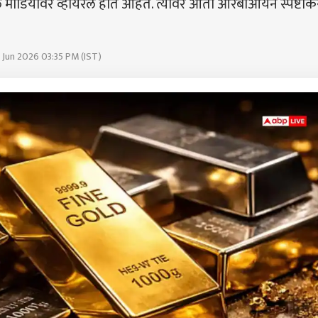
शल मीडियावर व्हायरल होत आहेत. त्यावर आता आरबीआयने स्पष्टी
 Jun 2026 03:35 PM (IST)