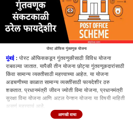
पोस्ट ऑफिस गुंतवणूक योजना
मुंबई
:
पोस्ट ऑफिसकडून गुंतवणुकीसाठी विविध योजना
राबवल्या जातात. यापैकी तीन योजना छोट्या गुंतवणूकदारांसाठी
किंवा सामान्य व्यक्तीसाठी महत्त्वाच्या आहेत. या योजना
अडचणीच्या काळात सामान्य व्यक्तींसाठी फायदेशीर ठरु
शकतात. प्रधानमंत्री जीवन ज्योती विमा योजना, प्रधानमंत्री
सुरक्षा विमा योजना आणि अटल पेन्शन योजना या विषयी माहिती
असणं महत्त्वाचं आहे.
आणखी वाचा
प्रधानमंत्री जीवन ज्योती विमा योजना
प्रधानमंत्री जीवन ज्योती विमा योजना ही टर्म इन्श्यूरन्स योजना
आहे. यातून पॉलिसीधारकाचा मृत्यू झाल्यास त्याच्या कुटुंबाला