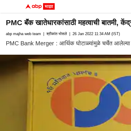
PMC बॅंक खातेधारकांसाठी महत्वाची बातमी, केंद्
abp majha web team
| श्रीकांत भोसले
| 26 Jan 2022 11:34 AM (IST)
PMC Bank Merger : आर्थिक घोटाळ्यांमुळे चर्चेत आलेल्या प