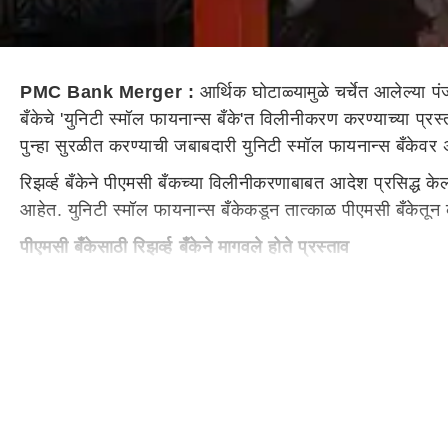
PMC Bank Merger :
आर्थिक घोटाळ्यामुळे चर्चेत आलेल्या 
बँकेचे 'युनिटी स्मॉल फायनान्स बँके'त विलीनीकरण करण्याच्या प्रस
पुन्हा सुरळीत करण्याची जबाबदारी युनिटी स्मॉल फायनान्स बँके
रिझर्व्ह बँकेने पीएमसी बँकच्या विलीनीकरणाबाबत आदेश प्रसिद्ध के
आहेत. युनिटी स्मॉल फायनान्स बँकेकडून तात्काळ पीएमसी बँकेतून क
पीएमसी बँकेसाठी रिझर्व्ह बँकेने मागवले होते प्रस्ताव
पीएमसी बँकेच्या विलीनीकरणासाठी रिझर्व्ह बँकेने प्रस्ताव मागवले 
परवाना मिळाला होता. युनिटी स्मॉल फायनान्स बँकेच्या विलीनीकरणाच्य
खातेदारांना दिलासा
डिपॉझिट इन्शुरन्स अँड क्रेडीट गॅरंटी कॉर्पोरेशन अंतर्गत पुढील 10
10727.12 कोटींच्या ठेवी होत्या. बँकेने 4472.78 कोटींचे कर्ज