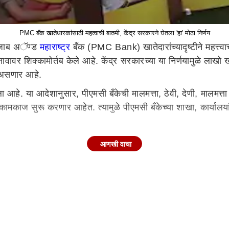
PMC बॅंक खातेधारकांसाठी महत्वाची बातमी, केंद्र सरकारने घेतला 'हा' मोठा निर्णय
पंजाब अॅण्ड
महाराष्ट्र
बँक (PMC Bank) खातेदारांच्यादृष्टीने महत्त्वा
्तावावर शिक्कामोर्तब केले आहे. केंद्र सरकारच्या या निर्णयामुळे ला
वर असणार आहे.
ला आहे. या आदेशानुसार, पीएमसी बँकेची मालमत्ता, ठेवी, देणी, मालमत्
ामकाज सुरू करणार आहेत. त्यामुळे पीएमसी बँकेच्या शाखा, कार्यालयां
होते. डिसेंबर 2020 याबाबतची प्रक्रिया पार पडली. सेंट्रम फायनान्शिअ
आणखी वाचा
ा प्रस्तावाला रिझर्व्ह बँकेने मान्यता दिली.
 वर्षांमध्ये पीएमसी बँकेच्या किरकोळ ठेवीदारांना टप्प्याटप्प्याने विम
 वाटप केले आहे. तर, 3518.89 कोटींचे कर्ज बुडीत आहे.