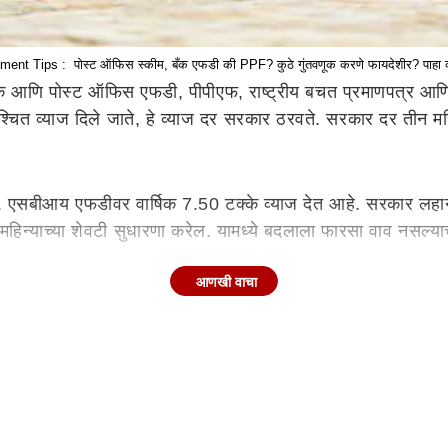
ment Tips : पोस्ट ऑफिस स्कीम, बँक एफडी की PPF? कुठे गुंतवणूक करणे फायदेशीर? पाहा व
्ये बँक आणि पोस्ट ऑफिस एफडी, पीपीएफ, राष्ट्रीय बचत प्रमाणपत्र 
ित व्याज दिले जाते, हे व्याज दर सरकार ठरवते. सरकार दर तीन महिन्यांन
 एसबीआय एफडीवर वार्षिक 7.50 टक्के व्याज देत आहे. सरकार लहान
हिन्याच्या शेवटी सुधारणा करेल. यामध्ये बदलाला फारसा वाव नसल्याच
आणखी वाचा