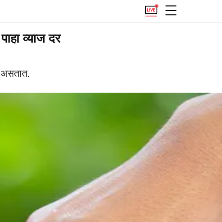
ाहा व्याज दर
न असतात.