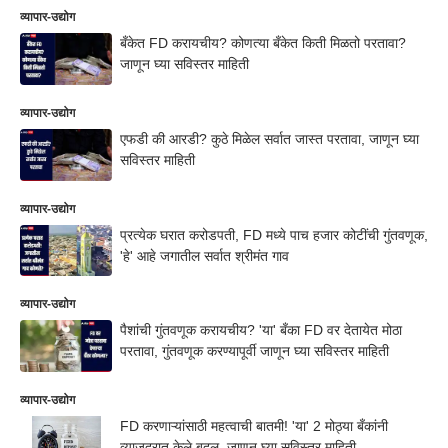
व्यापार-उद्योग
बँकेत FD करायचीय? कोणत्या बँकेत किती मिळतो परतावा?
जाणून घ्या सविस्तर माहिती
व्यापार-उद्योग
एफडी की आरडी? कुठे मिळेल सर्वात जास्त परतावा, जाणून घ्या
सविस्तर माहिती
व्यापार-उद्योग
प्रत्येक घरात करोडपती, FD मध्ये पाच हजार कोटींची गुंतवणूक,
'हे' आहे जगातील सर्वात श्रीमंत गाव
व्यापार-उद्योग
पैशांची गुंतवणूक करायचीय? 'या' बँका FD वर देतायेत मोठा
परतावा, गुंतवणूक करण्यापूर्वी जाणून घ्या सविस्तर माहिती
व्यापार-उद्योग
FD करणाऱ्यांसाठी महत्वाची बातमी! 'या' 2 मोठ्या बँकांनी
व्याजदरात केले बदल, जाणून घ्या सविस्तर माहिती