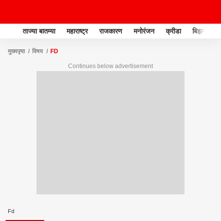
ताज्या बातम्या
महाराष्ट्र
राजकारण
मनोरंजन
क्रीडा
बिझनेस
मुख्यपृष्ठ
विषय
FD
Continues below advertisement
Fd