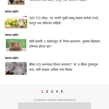
व्यापार-उद्योग
SIP, FD सोडा, 'या' मार्गाने तुम्ही कमवू शकता करोडो रुपये,
जाणून घ्या सविस्तर माहिती
व्यापार-उद्योग
मोठी बातमी! 1 मार्चपासून 'हे' नियम बदलणार, तुमच्या खिशावर
परिणाम होणार का?
व्यापार-उद्योग
बँकेत FD करण्याचा विचार करताय? 'या' 6 बँकेत गुंतवणूक
करा, कमी काळात अधिक नफा मिळवा
1
2
3
4
5
Continues below advertisement