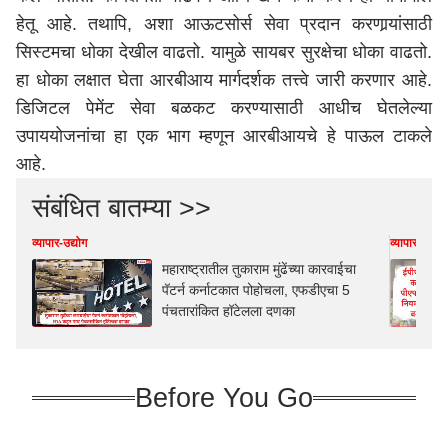
हेतू आहे. तथापि, अशा आऊटसोर्स सेवा प्रदान करणार्‍यांसाठी
सिस्टमचा धोका देखील वाढतो. यामुळे सायबर सुरक्षेचा धोका वाढतो.
हा धोका लक्षात घेता आरबीआय मार्गदर्शक तत्त्वे जारी करणार आहे.
डिजिटल पेमेंट सेवा बळकट करण्यासाठी आधीच घेतलेल्या
उपाययोजनांचा हा एक भाग म्हणून आरबीआयचे हे पाऊल टाकले
आहे.
संबंधित बातम्या >>
व्यापार-उद्योग
व्यापार-उद्योग
महाराष्ट्रातील तुकाराम मुंढेंच्या कारवाईचा
पॅटर्न कर्नाटकात पोहोचला, एफडीएचा 5
पंचतारांकित हॉटेलला दणका
Before You Go