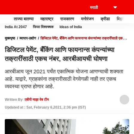
ताज्या बातम्या
महाराष्ट्र
राजकारण
मनोरंजन
क्रीडा
बिझनेस
India At 2047
फिफा विश्वचषक
Ideas of India
मुख्यपृष्ठ
व्यापार-उद्योग
डिजिटल पेमेंट, बँकिंग आणि फायनान्स कंपन्यांच्या तक्रारींसाठी एकच
नंबर, आरबीआयची घोषणा
डिजिटल पेमेंट, बँकिंग आणि फायनान्स कंपन्यांच्या
तक्रारींसाठी एकच नंबर, आरबीआयची घोषणा
आरबीआय जून 2021 पर्यंत एकात्मिक योजना आणण्याची शक्यता
आहे. याद्वारे, ग्राहकांना तक्रारीसाठी वेगवेगळी नाही तर एकच
व्यवस्था प्राप्त होणार आहे.
Written By :
एबीपी माझा वेब टीम
Updated at : Sat, February 6,2021, 2:36 pm (IST)