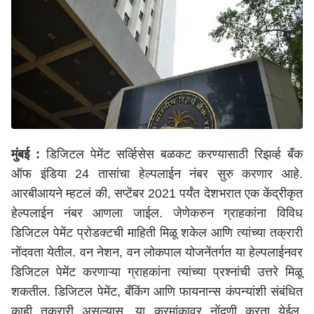
मुंबई :
डिजिटल पेमेंट सर्व्हिसेस बळकट करण्यासाठी रिझर्व्ह बँक
ऑफ इंडिया 24 तासांचा हेल्पलाईन नंबर सुरु करणार आहे.
आरबीआयने म्हटलं की, सप्टेंबर 2021 पर्यंत देशभरात एक केंद्रीकृत
हेल्पलाईन नंबर आणला जाईल. जेणेकरुन ग्राहकांना विविध
डिजिटल पेमेंट प्रोडक्टची माहिती मिळू शकेल आणि त्यांच्या तक्रारी
नोंदवता येतील. वन नेशन, वन लोकपाल योजनेंतर्गत या हेल्पलाईनवर
डिजिटल पेमेंट करणाऱ्या ग्राहकांना त्यांच्या प्रश्नांची उत्तरे मिळू
शकतील. डिजिटल पेमेंट, बँकिंग आणि फायनान्स कंपन्यांशी संबंधित
काही तक्रारी असल्यास, या क्रमांकावर नोंदणी करता येईल.