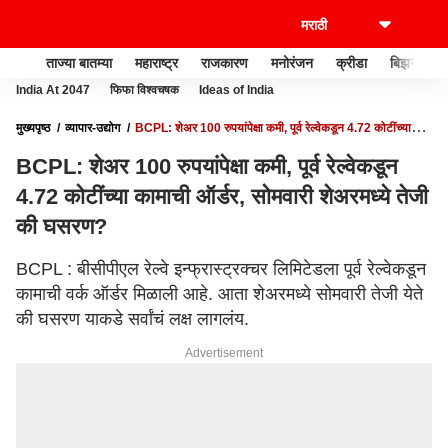
ताज्या बातम्या
महाराष्ट्र
राजकारण
मनोरंजन
क्रीडा
बिझनेस
India At 2047
फिफा विश्वचषक
Ideas of India
मुख्यपृष्ठ
व्यापार-उद्योग
BCPL: शेअर 100 रुपयांपेक्षा कमी, पूर्व रेल्वेकडून 4.72 कोटींच्या
कामाची ऑर्डर, सोमवारी शेअरमध्ये तेजी की घसरण?
BCPL: शेअर 100 रुपयांपेक्षा कमी, पूर्व रेल्वेकडून
4.72 कोटींच्या कामाची ऑर्डर, सोमवारी शेअरमध्ये तेजी
की घसरण?
BCPL : बीसीपीएल रेल्वे इन्फ्रास्ट्रक्चर लिमिटेडला पूर्व रेल्वेकडून
कामाची वर्क ऑर्डर मिळाली आहे. आता शेअरमध्ये सोमवारी तेजी येते
की घसरण याकडे सर्वांचं लक्ष लागलंय.
Advertisement