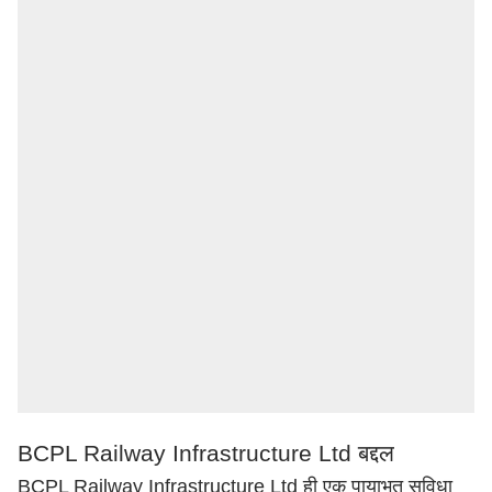
BCPL Railway Infrastructure Ltd बद्दल
BCPL Railway Infrastructure Ltd ही एक पायाभूत सुविधा