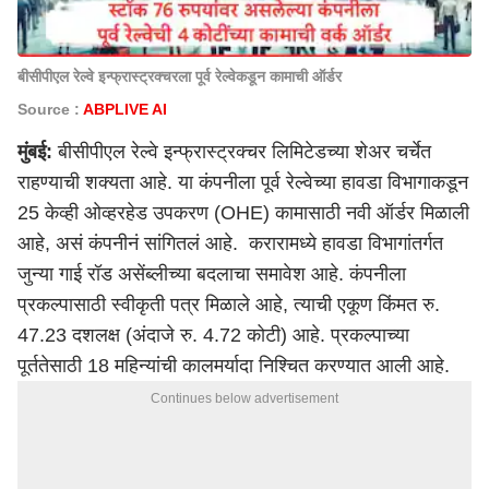
बीसीपीएल रेल्वे इन्फ्रास्ट्रक्चरला पूर्व रेल्वेकडून कामाची ऑर्डर
Source :
ABPLIVE AI
मुंबई
:
बीसीपीएल रेल्वे इन्फ्रास्ट्रक्चर लिमिटेडच्या शेअर चर्चेत
राहण्याची शक्यता आहे. या कंपनीला पूर्व रेल्वेच्या हावडा विभागाकडून
25 केव्ही ओव्हरहेड उपकरण (OHE) कामासाठी नवी ऑर्डर मिळाली
आहे, असं कंपनीनं सांगितलं आहे. करारामध्ये हावडा विभागांतर्गत
जुन्या गाई रॉड असेंब्लीच्या बदलाचा समावेश आहे. कंपनीला
प्रकल्पासाठी स्वीकृती पत्र मिळाले आहे, त्याची एकूण किंमत रु.
47.23 दशलक्ष (अंदाजे रु. 4.72 कोटी) आहे. प्रकल्पाच्या
पूर्ततेसाठी 18 महिन्यांची कालमर्यादा निश्चित करण्यात आली आहे.
Continues below advertisement