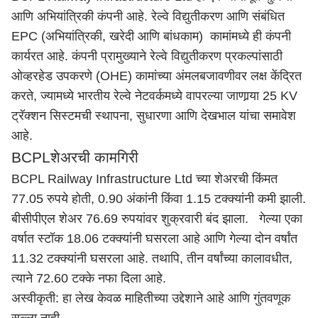
आणि अभियांत्रिकी कंपनी आहे. रेल्वे विद्युतीकरण आणि संबंधित
EPC (अभियांत्रिकी, खरेदी आणि बांधकाम) कामांमध्ये ही कंपनी
कार्यरत आहे. कंपनी प्रामुख्याने रेल्वे विद्युतीकरण प्रकल्पांसाठी
ओव्हरहेड उपकरणे (OHE) कामांच्या अंमलबजावणीवर लक्ष केंद्रित
करते, ज्यामध्ये भारतीय रेल्वे नेटवर्कमध्ये वापरल्या जाणार्‍या 25 KV
ट्रॅक्शन सिस्टमची स्थापना, सुधारणा आणि देखभाल यांचा समावेश
आहे.
BCPLशेअरची कामगिरी
BCPL Railway Infrastructure Ltd च्या शेअरची किंमत
77.05 रुपये होती, 0.90 अंकांनी किंवा 1.15 टक्क्यांनी कमी झाली.
बीसीपीएल शेअर 76.69 रुपयांवर शुक्रवारी बंद झाला. गेल्या एका
वर्षात स्टॉक 18.06 टक्क्यांनी घसरला आहे आणि गेल्या दोन वर्षांत
11.32 टक्क्यांनी घसरला आहे. तथापि, तीन वर्षांच्या कालावधीत,
त्याने 72.60 टक्के नफा दिला आहे.
अस्वीकृती: हा लेख केवळ माहितीच्या उद्देशाने आहे आणि गुंतवणूक