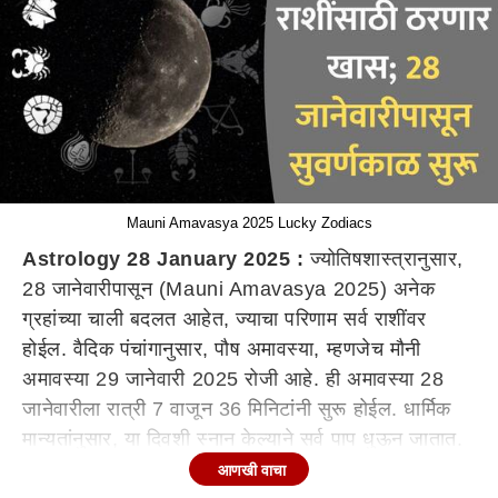
Mauni Amavasya 2025 Lucky Zodiacs
Astrology 28 January 2025 :
ज्योतिषशास्त्रानुसार,
28 जानेवारीपासून (Mauni Amavasya 2025) अनेक
ग्रहांच्या चाली बदलत आहेत, ज्याचा परिणाम सर्व राशींवर
होईल. वैदिक पंचांगानुसार, पौष अमावस्या, म्हणजेच मौनी
अमावस्या 29 जानेवारी 2025 रोजी आहे. ही अमावस्या 28
जानेवारीला रात्री 7 वाजून 36 मिनिटांनी सुरू होईल. धार्मिक
मान्यतांनुसार, या दिवशी स्नान केल्याने सर्व पाप धुऊन जातात.
योगायोगाने या दिवशी महाकुंभाचं दुसरं अमृतस्नानही होणार आहे.
आणखी वाचा