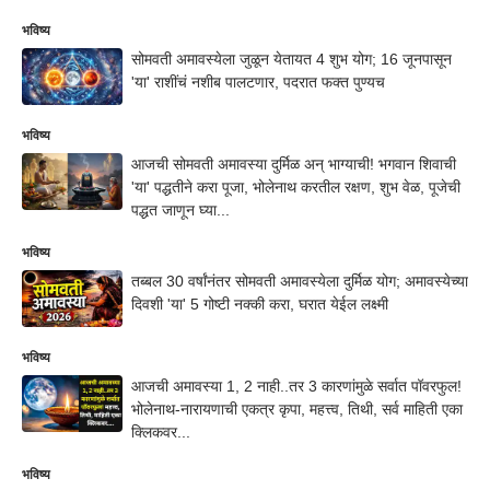
भविष्य
सोमवती अमावस्येला जुळून येतायत 4 शुभ योग; 16 जूनपासून
'या' राशींचं नशीब पालटणार, पदरात फक्त पुण्यच
भविष्य
आजची सोमवती अमावस्या दुर्मिळ अन् भाग्याची! भगवान शिवाची
'या' पद्धतीने करा पूजा, भोलेनाथ करतील रक्षण, शुभ वेळ, पूजेची
पद्धत जाणून घ्या...
भविष्य
तब्बल 30 वर्षांनंतर सोमवती अमावस्येला दुर्मिळ योग; अमावस्येच्या
दिवशी 'या' 5 गोष्टी नक्की करा, घरात येईल लक्ष्मी
भविष्य
आजची अमावस्या 1, 2 नाही..तर 3 कारणांमुळे सर्वात पॉवरफुल!
भोलेनाथ-नारायणाची एकत्र कृपा, महत्त्व, तिथी, सर्व माहिती एका
क्लिकवर...
भविष्य