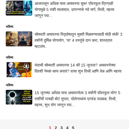
आजपासून अधिक मास अमावस्या सुरू! पॉवरफुल त्रिग्रही
योगामुळे 5 राशी मालामाल, उत्पन्नाचे नवे मार्ग, तिथी, महत्त्व
जाणून घ्या...
भविष्य
सोमवती अमावस्या पितृदोषातून मुक्ती मिळवण्यासाठी मोठी संधी! 3
वर्षांनी दुर्मिळ योगायोग, 'या' 4 वस्तूंचे दान करा, शास्त्रात
म्हटलंय..
भविष्य
यंदाची सोमवती अमावस्या 14 की 15 जूनला? अमावस्येच्या
दिवशी नेमकं काय करावं? वाचा शुभ तिथी आणि वेळ आणि महत्त्व
भविष्य
15 जूनच्या अधिक मास अमावस्येला 3 वर्षांनी पॉवरफुल योग! 5
राशींची पाचही बोटं तुपात, भोलेनाथांचं प्रचंड पाठबळ, तिथी,
महत्त्व, शुभ योग जाणून घ्या...
1
2
3
4
5