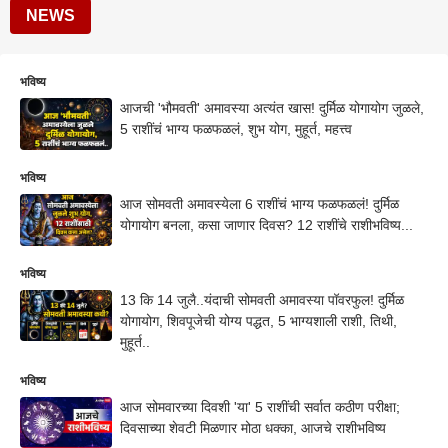
NEWS
भविष्य
आजची 'भौमवती' अमावस्या अत्यंत खास! दुर्मिळ योगायोग जुळले,
5 राशींचं भाग्य फळफळलं, शुभ योग, मुहूर्त, महत्त्व
भविष्य
आज सोमवती अमावस्येला 6 राशींचं भाग्य फळफळलं! दुर्मिळ
योगायोग बनला, कसा जाणार दिवस? 12 राशींचे राशीभविष्य...
भविष्य
13 कि 14 जुलै..यंदाची सोमवती अमावस्या पॉवरफुल! दुर्मिळ
योगायोग, शिवपूजेची योग्य पद्धत, 5 भाग्यशाली राशी, तिथी,
मुहूर्त..
भविष्य
आज सोमवारच्या दिवशी 'या' 5 राशींची सर्वात कठीण परीक्षा;
दिवसाच्या शेवटी मिळणार मोठा धक्का, आजचे राशीभविष्य