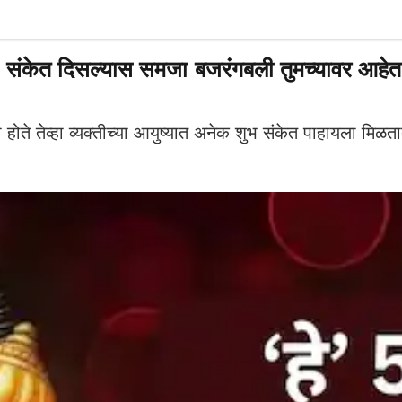
केत दिसल्यास समजा बजरंगबली तुमच्यावर आहेत
े तेव्हा व्यक्तीच्या आयुष्यात अनेक शुभ संकेत पाहायला मिळत