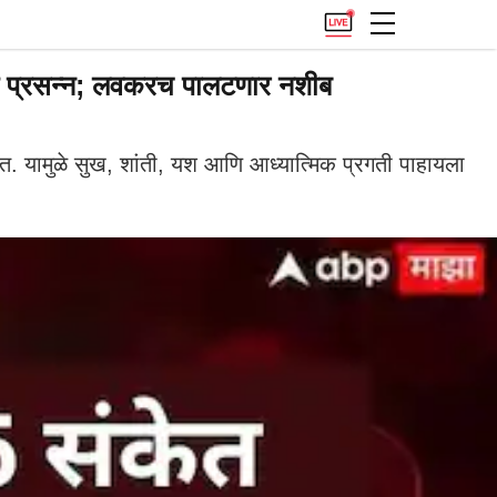
 प्रसन्न; लवकरच पालटणार नशीब
ात. यामुळे सुख, शांती, यश आणि आध्यात्मिक प्रगती पाहायला