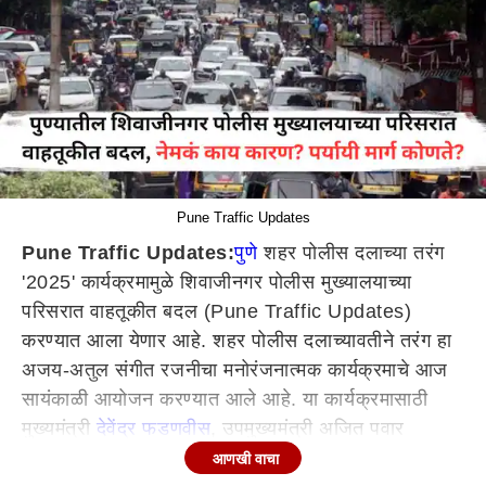
Pune Traffic Updates
Pune Traffic Updates:
पुणे
शहर पोलीस दलाच्या तरंग
'2025' कार्यक्रमामुळे शिवाजीनगर पोलीस मुख्यालयाच्या
परिसरात वाहतूकीत बदल (Pune Traffic Updates)
करण्यात आला येणार आहे. शहर पोलीस दलाच्यावतीने तरंग हा
अजय-अतुल संगीत रजनीचा मनोरंजनात्मक कार्यक्रमाचे आज
सायंकाळी आयोजन करण्यात आले आहे. या कार्यक्रमासाठी
मुख्यमंत्री
देवेंद्र फडणवीस
, उपमुख्यमंत्री अजित पवार
यांच्यासह मान्यवर उपस्थित राहणार आहेत. त्यामुळे या
आणखी वाचा