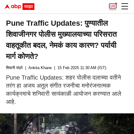
Pune Traffic Updates: पुण्यातील
शिवाजीनगर पोलीस मुख्यालयाच्या परिसरात
वाहतूकीत बदल, नेमकं काय कारण? पर्यायी
मार्ग कोणते?
शिवानी पांढरे
| Ankita Khane
| 15 Feb 2025 11:30 AM (IST)
Pune Traffic Updates: शहर पोलीस दलाच्या वतीने
तरंग हा अजय अतुल संगीत रजनीचा मनोरंजनात्मक
कार्यक्रमाचे शनिवारी सायंकाळी आयोजन करण्यात आले
आहे.