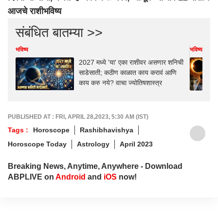
आजचे राशीभविष्य
संबंधित बातम्या >>
भविष्य
भविष्य
2027 मध्ये 'या' एका राशीवर असणार शनिची
साडेसाती; कठीण काळात काय करावं आणि
काय करु नये? वाचा ज्योतिषशास्त्र
PUBLISHED AT : FRI, APRIL 28,2023, 5:30 AM (IST)
Tags :
Horoscope
Rashibhavishya
Horoscope Today
Astrology
April 2023
Breaking News, Anytime, Anywhere - Download
ABPLIVE on
Android
and
iOS
now!