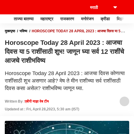
ताज्या बातम्या
महाराष्ट्र
राजकारण
मनोरंजन
क्रीडा
बिझनेस
मुख्यपृष्ठ
भविष्य
HOROSCOPE TODAY 28 APRIL 2023 : आजचा दिवस या 5
राशींसाठी शुभ! जाणून घ्या सर्व 12 राशींचे आजचे राशीभविष्य
Horoscope Today 28 April 2023 : आजचा
दिवस या 5 राशींसाठी शुभ! जाणून घ्या सर्व 12 राशींचे
आजचे राशीभविष्य
Horoscope Today 28 April 2023 : आजचा दिवस कोणत्या
राशींसाठी शुभ असणार आहे? मेष ते मीन राशीच्या सर्व राशींसाठी
दिवस कसा असेल? राशीभविष्य जाणून घ्या.
Written By :
एबीपी माझा वेब टीम
Updated at : Fri, April 28,2023, 5:30 am (IST)