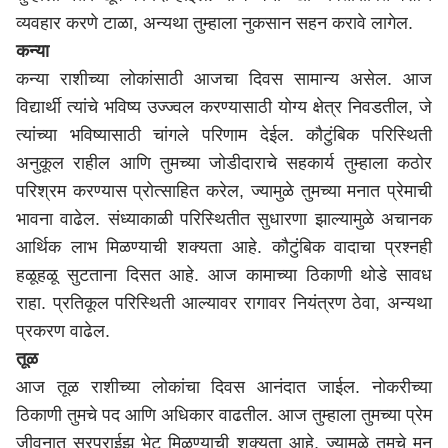
व्यवहार करणे टाळा, अन्यथा तुम्हाला नुकसान सहन करावे लागेल.
कन्या
कन्या राशीच्या लोकांसाठी आजचा दिवस सामान्य असेल. आज
विद्यार्थी त्यांचे भविष्य उज्ज्वल करण्यासाठी योग्य क्षेत्र निवडतील, जे
त्यांच्या भविष्यासाठी चांगले परिणाम देईल. कौटुंबिक परिस्थिती
अनुकूल राहील आणि तुमच्या जोडीदाराचे सहकार्य तुम्हाला कठोर
परिश्रम करण्यास प्रोत्साहित करेल, ज्यामुळे तुमच्या मनात प्रेमाची
भावना वाढेल. संध्याकाळी परिस्थितीत सुधारणा झाल्यामुळे अचानक
आर्थिक लाभ मिळण्याची शक्यता आहे. कौटुंबिक वादाचा प्रश्नही
हळूहळू सुटताना दिसत आहे. आज कामाच्या ठिकाणी थोडे सावध
राहा. प्रतिकूल परिस्थिती आल्यावर रागावर नियंत्रण ठेवा, अन्यथा
प्रकरण वाढेल.
तूळ
आज तूळ राशीच्या लोकांचा दिवस आनंदात जाईल. नोकरीच्या
ठिकाणी तुमचे पद आणि अधिकार वाढतील. आज तुम्हाला तुमच्या प्रेम
जीवनात सरप्राईझ भेट मिळण्याची शक्यता आहे, ज्यामुळे तुमचे मन