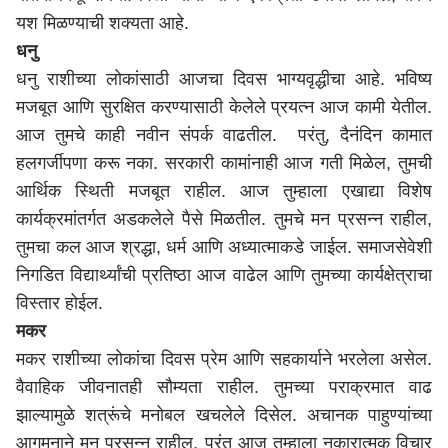
यश मिळण्याची शक्यता आहे.
धनु
धनु राशीच्या लोकांसाठी आजचा दिवस भाग्यवृद्धीचा आहे. भविष्य
मजबूत आणि सुरक्षित करण्यासाठी केलेले प्रयत्न आज कामी येतील.
आज तुमचे काही नवीन संपर्क वाढतील. परंतु, दैनंदिन कामात
हलगर्जीपणा करू नका. सरकारी कामांनाही आज गती मिळेल, तुमची
आर्थिक स्थिती मजबूत राहील. आज तुम्हाला एखाद्या विशेष
कार्यक्रमांतर्गत अडकलेले पैसे मिळतील. तुमचे मन प्रसन्न राहील,
तुमचा कल आज श्रद्धा, धर्म आणि अध्यात्माकडे जाईल. समाजसेवेशी
निगडित विद्यार्थ्यांची प्रतिष्ठा आज वाढेल आणि तुमच्या कार्यक्षेत्राचा
विस्तार होईल.
मकर
मकर राशीच्या लोकांचा दिवस प्रेम आणि सहकार्याने भरलेला असेल.
वैवाहिक जीवनातही सौम्यता राहील. तुमच्या पराक्रमात वाढ
झाल्यामुळे शत्रूंचे मनोबल खचलेले दिसेल. अचानक पाहुण्यांच्या
आगमनाने मन प्रसन्न राहील, परंतु आज तुम्हाला नकारात्मक विचार