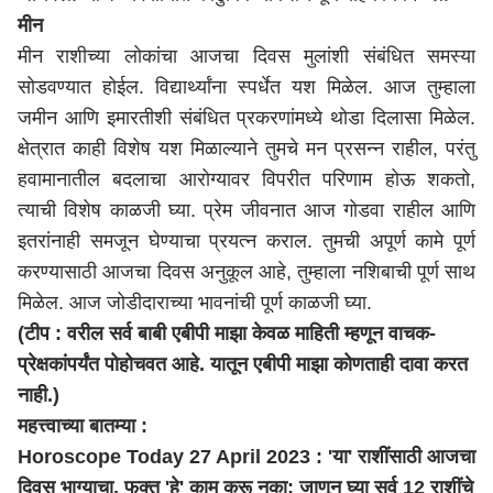
मीन
मीन राशीच्या लोकांचा आजचा दिवस मुलांशी संबंधित समस्या
सोडवण्यात होईल. विद्यार्थ्यांना स्पर्धेत यश मिळेल. आज तुम्हाला
जमीन आणि इमारतीशी संबंधित प्रकरणांमध्ये थोडा दिलासा मिळेल.
क्षेत्रात काही विशेष यश मिळाल्याने तुमचे मन प्रसन्न राहील, परंतु
हवामानातील बदलाचा आरोग्यावर विपरीत परिणाम होऊ शकतो,
त्याची विशेष काळजी घ्या. प्रेम जीवनात आज गोडवा राहील आणि
इतरांनाही समजून घेण्याचा प्रयत्न कराल. तुमची अपूर्ण कामे पूर्ण
करण्यासाठी आजचा दिवस अनुकूल आहे, तुम्हाला नशिबाची पूर्ण साथ
मिळेल. आज जोडीदाराच्या भावनांची पूर्ण काळजी घ्या.
(टीप : वरील सर्व बाबी एबीपी माझा केवळ माहिती म्हणून वाचक-
प्रेक्षकांपर्यंत पोहोचवत आहे. यातून एबीपी माझा कोणताही दावा करत
नाही.)
महत्त्वाच्या बातम्या :
Horoscope Today 27 April 2023 : 'या' राशींसाठी आजचा
दिवस भाग्याचा, फक्त 'हे' काम करू नका; जाणून घ्या सर्व 12 राशींचे