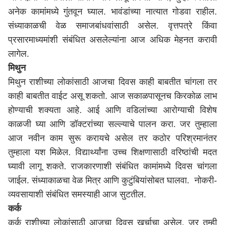
अनेक कामांमध्ये गुंतवून घ्याल. भावंडांच्या नात्यात गोडवा राहील.
संध्याकाळची वेळ समाजबांधवांसाठी असेल. वृत्तपत्रे किंवा
प्रसारमाध्यमांशी संबंधित असलेल्यांना आज अधिक मेहनत करावी
लागेल.
मिथुन
मिथुन राशीच्या लोकांसाठी आजचा दिवस काही बाबतीत चांगला तर
काही बाबतीत वाईट असू शकतो. आज सकाळपासूनच किरकोळ लाभ
होण्याची शक्यता आहे. आई आणि वडिलांच्या आरोग्याची विशेष
काळजी घ्या आणि डॉक्टरांच्या सल्ल्याचे पालन करा. जर तुम्हाला
आज नवीन काम सुरू करायचे असेल तर कठोर परिश्रमानंतर
तुम्हाला यश मिळेल. विद्यार्थ्यांना उच्च शिक्षणासाठी वरिष्ठांची मदत
घ्यावी लागू शकते. राजकारणाशी संबंधित कामांमध्ये दिवस चांगला
जाईल. संध्याकाळचा वेळ मित्र आणि कुटुंबियांसोबत घालवा. नोकरी-
व्यवसायाशी संबंधित समस्याही आज सुटतील.
कर्क
कर्क राशीच्या लोकांसाठी आजचा दिवस खर्चाचा असेल. जर तुम्ही