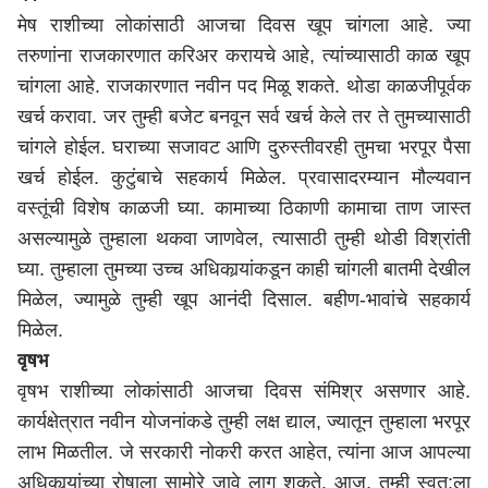
मेष राशीच्या लोकांसाठी आजचा दिवस खूप चांगला आहे. ज्या
तरुणांना राजकारणात करिअर करायचे आहे, त्यांच्यासाठी काळ खूप
चांगला आहे. राजकारणात नवीन पद मिळू शकते. थोडा काळजीपूर्वक
खर्च करावा. जर तुम्ही बजेट बनवून सर्व खर्च केले तर ते तुमच्यासाठी
चांगले होईल. घराच्या सजावट आणि दुरुस्तीवरही तुमचा भरपूर पैसा
खर्च होईल. कुटुंबाचे सहकार्य मिळेल. प्रवासादरम्यान मौल्यवान
वस्तूंची विशेष काळजी घ्या. कामाच्या ठिकाणी कामाचा ताण जास्त
असल्यामुळे तुम्हाला थकवा जाणवेल, त्यासाठी तुम्ही थोडी विश्रांती
घ्या. तुम्हाला तुमच्या उच्च अधिकार्‍यांकडून काही चांगली बातमी देखील
मिळेल, ज्यामुळे तुम्ही खूप आनंदी दिसाल. बहीण-भावांचे सहकार्य
मिळेल.
वृषभ
वृषभ राशीच्या लोकांसाठी आजचा दिवस संमिश्र असणार आहे.
कार्यक्षेत्रात नवीन योजनांकडे तुम्ही लक्ष द्याल, ज्यातून तुम्हाला भरपूर
लाभ मिळतील. जे सरकारी नोकरी करत आहेत, त्यांना आज आपल्या
अधिकार्‍यांच्या रोषाला सामोरे जावे लागू शकते. आज, तुम्ही स्वत:ला