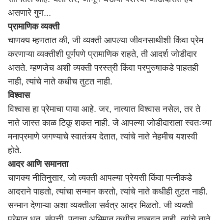
असणारे गुण...
प्रामाणिक व्यक्ती
चाणक्य म्हणतात की, जी व्यक्ती आपल्या जीवनसाथीशी किंवा प्रेम
करणाऱ्या व्यक्तीशी पूर्णपणे प्रामाणिक राहते, ती आदर्श जोडीदार
असते. म्हणजेच अशी व्यक्ती परस्त्री किंवा परपुरुषाकडे पाहतही
नाही, त्यांचे नाते कधीच तुटत नाही.
विश्वास
विश्वास हा प्रेमाचा पाया आहे. जर, नात्यात विश्वास नसेल, तर ते
नाते जास्त काळ टिकू शकत नाही. जे आपल्या जोडीदाराला स्वतःच्या
मनाप्रमाणे जगण्याचे स्वातंत्र्य देतात, त्यांचे नाते नेहमीच यशस्वी
होते.
आदर आणि समानता
चाणक्य नीतिनुसार, जो व्यक्ती आपल्या प्रेयसी किंवा पत्नीकडे
आदराने पाहतो, त्यांचा सन्मान करतो, त्यांचे नाते कधीही तुटत नाही.
सन्मान देणाऱ्या अशा व्यक्तीला सर्वत्र आदर मिळतो. जी व्यक्ती
प्रेमात धन, संपत्ती, पदाचा अभिमान कधीच दाखवत नाही, त्यांचे नाते