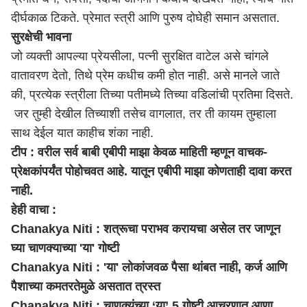
दीर्घकाळ टिकते. प्रेमात स्त्री आणि पुरुष दोघेही समान असतात.
सुरक्षेची भावना
जो व्यक्ती आपल्या प्रेयसीला, पत्नी सुरक्षित वाटेल असे चांगले
वातावरण देतो, तिथे प्रेम कधीच कमी होत नाही. असे मानले जाते
की, प्रत्येक स्त्रीला तिच्या पतीमध्ये तिच्या वडिलांची प्रतिमा दिसते.
जर तुम्ही देखील तिच्याशी तसेच वागलात, तर ती कायम तुम्हाला
साथ देईल यात काहीच शंका नाही.
टीप : वरील सर्व बाबी एबीपी माझा केवळ माहिती म्हणून वाचक-
प्रेक्षकांपर्यंत पोहोचवत आहे. यातून एबीपी माझा कोणताही दावा करत
नाही.
हेही वाचा :
Chanakya Niti : शत्रूचा पराभव करायचा असेल तर जाणून
घ्या चाणक्याच्या 'या' गोष्टी
Chanakya Niti : 'या' लोकांजवळ पैसा थांबत नाही, कर्ज आणि
पैशाच्या कमतरतेमुळे असतात त्रस्त
Chanakya Niti : चाणक्यंच्या ‘या’ 5 गोष्टी आचरणात आणा