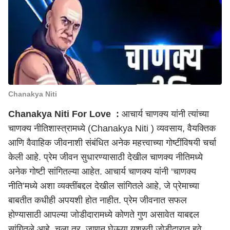
Chanakya Niti
Chanakya Niti For Love :
आचार्य चाणक्य यांनी त्यांच्या
चाणक्य नीतिशास्त्रामध्ये (Chanakya Niti )
व्यवसाय, वैयक्तिक
आणि वैवाहिक जीवनाशी संबंधित अनेक महत्त्वाच्या गोष्टींविषयी चर्चा
केली आहे. प्रेम जीवन सुधारण्यासाठी देखील चाणक्य नीतिमध्ये
अनेक गोष्टी सांगितल्या आहेत. आचार्य चाणक्य यांनी ‘चाणक्य
नीति’मध्ये अशा व्यक्तींबद्दल देखील सांगितले आहे, जे प्रेमाच्या
बाबतीत कधीही अपयशी होत नाहीत. प्रेम जीवनात सफल
होण्यासाठी आपल्या जोडीदारामध्ये कोणते गुण असावेत याबद्दल
सांगितले आहे. चला तर, जाणून घेऊया यशस्वी जोडीदारात हवे