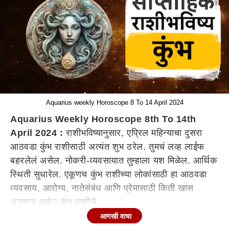
Aquarius weekly Horoscope 8 To 14 April 2024
Aquarius Weekly Horoscope 8th To 14th
April 2024 :
राशीभविष्यानुसार, एप्रिल महिन्याचा दुसरा
आठवडा कुंभ राशीसाठी अत्यंत शुभ ठरेल. तुमचं लव्ह लाईफ
बहरलेलं असेल. नोकरी-व्यवसायात तुम्हाला यश मिळेल. आर्थिक
स्थिती सुधारेल. एकूणच कुंभ राशीच्या लोकांसाठी हा आठवडा
व्यवसाय, आरोग्य, नातेसंबंध आणि प्रेमासाठी किती खास
असणार आहे? कुंभ राशीचे
साप्ताहिक राशीभविष्य (Weekly Horoscope)
जाणून घ्या.
आणखी वाचा