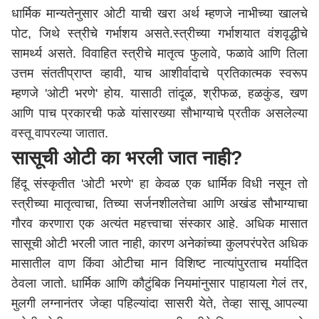
धार्मिक मान्यतेनुसार ओटी याची खरा अर्थ म्हणजे नाभीच्या खालचे
पोट, जिथे स्त्रीचे गर्भाशय असते.स्त्रीच्या गर्भाशयात वंशवृद्धीचे
सामर्थ्य असते. विवाहित स्त्रीचे मातृत्व फुलावे, फळावे आणि तिला
उत्तम संततीप्राप्त व्हावी, याच आशीर्वादाचे प्रतिकात्मक स्वरूप
म्हणजे 'ओटी भरणे' होय. यासाठी तांदूळ, श्रीफळ, हळकुंड, खण
आणि पाच प्रकारची फळे यांसारख्या सौभाग्याचे प्रतीक असलेल्या
वस्तू वापरल्या जातात.
सासूची ओटी का भरली जात नाही?
हिंदू संस्कृतीत 'ओटी भरणे' हा केवळ एक धार्मिक विधी नसून तो
स्त्रीच्या मातृत्वाचा, तिच्या सर्जनशीलतेचा आणि अखंड सौभाग्याचा
गौरव करणारा एक अत्यंत महत्त्वाचा संस्कार आहे. अधिक मासात
सासूची ओटी भरली जात नाही, कारण अनेकांच्या कुलपरंपरेत अधिक
मासातील वाण किंवा ओटीचा मान विशिष्ट नात्यांपुरताच मर्यादित
ठेवला जातो. धार्मिक आणि कौटुंबिक नियमांनुसार पाहायला गेलं तर,
मुलगी लग्नानंतर जेव्हा पहिल्यांदा सासरी येते, तेव्हा सासू आपल्या