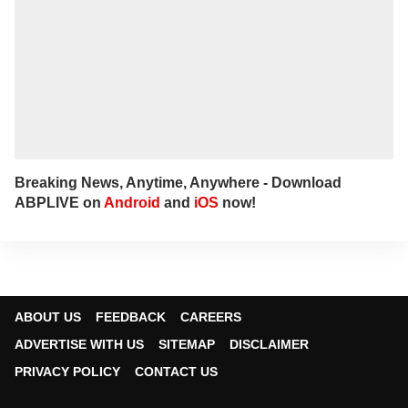
Breaking News, Anytime, Anywhere - Download
ABPLIVE on
Android
and
iOS
now!
ABOUT US
FEEDBACK
CAREERS
ADVERTISE WITH US
SITEMAP
DISCLAIMER
PRIVACY POLICY
CONTACT US