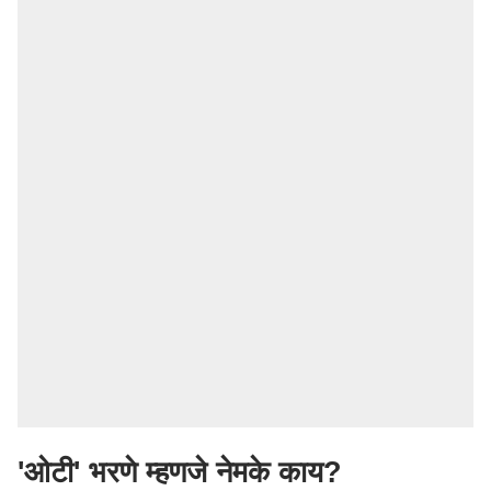
'ओटी' भरणे म्हणजे नेमके काय?