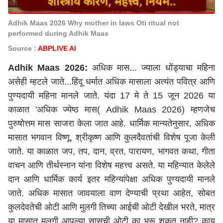
Adhik Maas 2026 Why mother in laws Oti ritual not
performed during Adhik Maas
Source :
ABPLIVE AI
Adhik Maas 2026:
अधिक मास... ज्याला धोंड्याचा महिना
असेही म्हटले जाते...हिंदू धर्मात अधिक मासाला अत्यंत पवित्र आणि
पुण्यदायी महिना मानले जाते. यंदा 17 मे ते 15 जून 2026 या
काळात 'अधिक ज्येष्ठ मास( Adhik Maas 2026) म्हणजेच
पुरुषोत्तम मास साजरा केला जात आहे. धार्मिक मान्यतेनुसार, अधिक
मासात भगवान विष्णू, श्रीकृष्ण आणि कुलदैवतांची विशेष पूजा केली
जाते. या काळात जप, तप, दान, व्रत, पारायण, भागवत कथा, गीता
वाचन आणि तीर्थस्नान यांना विशेष महत्त्व असते. या महिन्यात केलेले
दान आणि धार्मिक कार्य इतर महिन्यांपेक्षा अधिक पुण्यदायी मानले
जाते. अधिक मासात जावयाला वाण देण्याची प्रथा आहेत, सोबत
कुलदेवतेची ओटी आणि मुलगी तिच्या आईची ओटी देखील भरते, मात्र
या मासात मुलगी आपल्या सासूची ओटी का भरू शकत नाही? काय