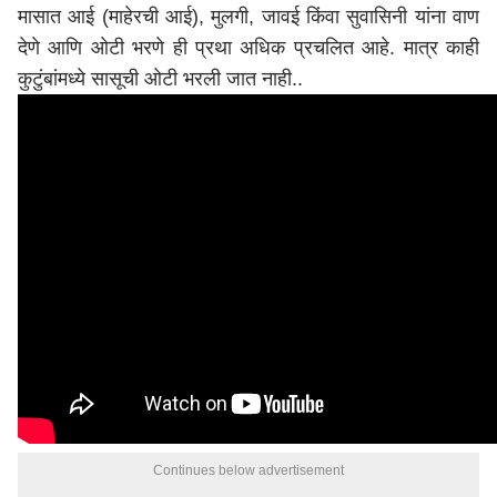
मासात आई (माहेरची आई), मुलगी, जावई किंवा सुवासिनी यांना वाण
देणे आणि ओटी भरणे ही प्रथा अधिक प्रचलित आहे. मात्र काही
कुटुंबांमध्ये सासूची ओटी भरली जात नाही..
Continues below advertisement