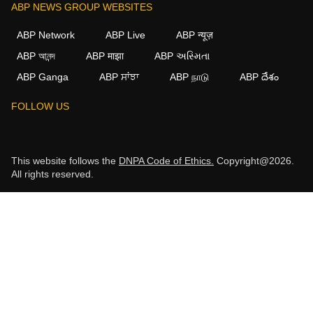
ABP NEWS GROUP WEBSITES
ABP Network
ABP Live
ABP न्यूज़
ABP আনন্দ
ABP माझा
ABP અસ્મિતા
ABP Ganga
ABP ਸਾਂਝਾ
ABP நாடு
ABP దేశం
FOLLOW US
This website follows the
DNPA Code of Ethics.
Copyright@2026.
All rights reserved.