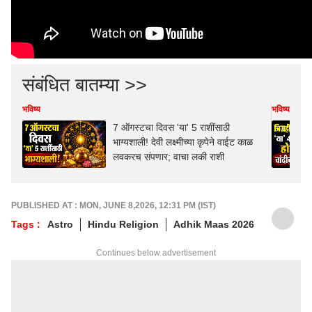
संबंधित बातम्या >>
भविष्य
भविष्य
7 ऑगस्टचा दिवस 'या' 5 राशींसाठी
भाग्यशाली! देवी लक्ष्मीच्या कृपेने वाईट काळ
लवकरच संपणार; वाचा लकी राशी
PUBLISHED AT : MON, JUNE 8,2026, 12:31 PM (IST)
Tags :
Astro
Hindu Religion
Adhik Maas 2026
Continues below advertisement