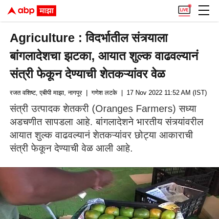
Agriculture : विदर्भातील संत्र्याला
बांगलादेशचा झटका, आयात शुल्क वाढवल्यानं
संत्री फेकून देण्याची शेतकऱ्यांवर वेळ
रजत वशिष्ट, एबीपी माझा, नागपूर
| गणेश लटके
| 17 Nov 2022 11:52 AM (IST)
संत्री उत्पादक शेतकरी (Oranges Farmers) सध्या
अडचणीत सापडला आहे. बांगलादेशने भारतीय संत्र्यांवरील
आयात शुल्क वाढवल्यानं शेतकऱ्यांवर छोट्या आकाराची
संत्री फेकून देण्याची वेळ आली आहे.