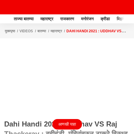
ताज्या बातम्या
महाराष्ट्र
राजकारण
मनोरंजन
क्रीडा
बिझनेस
मुख्यपृष्ठ
VIDEOS
बातम्या
महाराष्ट्र
DAHI HANDI 2021 : UDDHAV VS
RAJ THACKERAY : दहीहंडी, मंदिरांवरुन ठाकरे विरुध्द ठाकरे : ABP MAJHA
Dahi Handi 2021 : Uddhav VS Raj
आणखी पाहा
Thackeray : दहीहंडी, मंदिरांवरुन ठाकरे विरुध्द